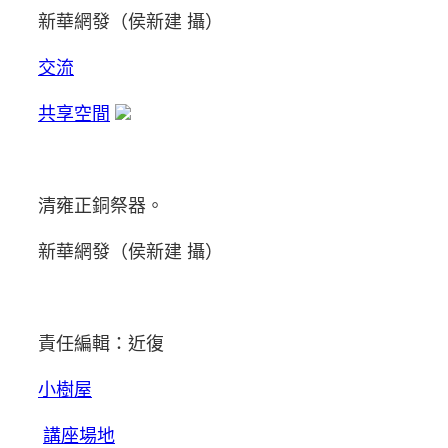
新華網發（侯新建 攝）
交流
共享空間
清雍正銅祭器。
新華網發（侯新建 攝）
責任編輯：近復
小樹屋
講座場地