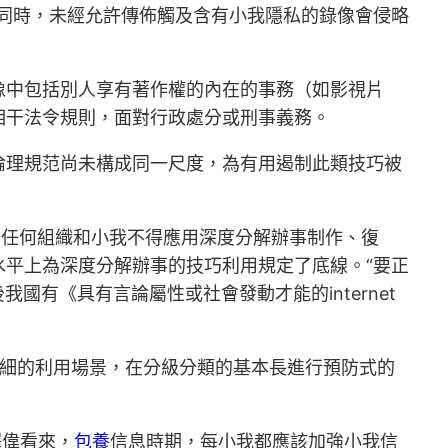
同時，未經允許傳佈觸及含有小我隱私的錄像會侵略
像中包括別人享有著作權的內在的事務（如影視片
相干法令規則，面對行政處分或刑事義務。
倫理規范尚未構成同一尺度，為有用遏制此類技巧被
白，任何組織和小我不得應用深度分解辦事制作、復
平上為深度分解辦事的技巧利用規定了底線。“要正
有《具有言論屬性或社會發動才能的internet
詳細的利用場景，在分級分類的基本長進行預防式的
澤偉看來，
包養
信息時期，每小我都應該加強小我信