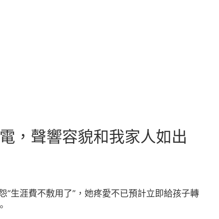
r來電，聲響容貌和我家人如出
埋怨“生涯費不敷用了”，她疼愛不已預計立即給孩子轉
。