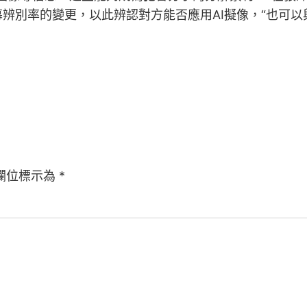
辨別率的變更，以此辨認對方能否應用AI擬像，“也可
欄位標示為
*