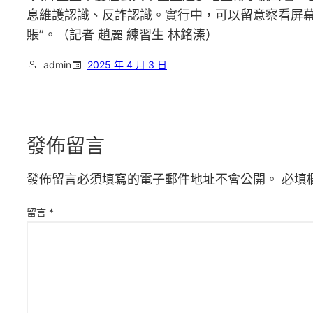
息維護認識、反詐認識。實行中，可以留意察看屏幕
賬”。（記者 趙麗 練習生 林銘溱）
admin
2025 年 4 月 3 日
發佈留言
發佈留言必須填寫的電子郵件地址不會公開。
必填
留言
*