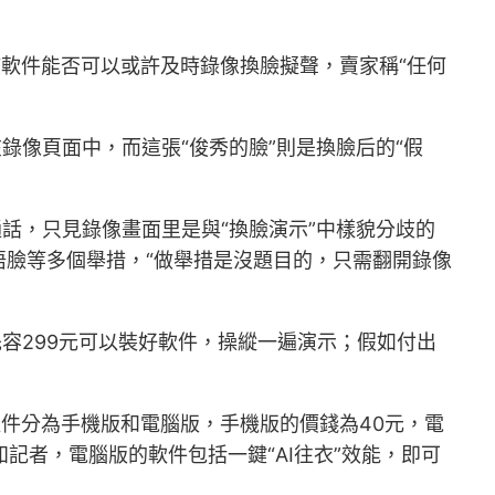
該軟件能否可以或許及時錄像換臉擬聲，賣家稱“任何
錄像頁面中，而這張“俊秀的臉”則是換臉后的“假
話，只見錄像畫面里是與“換臉演示”中樣貌分歧的
臉等多個舉措，“做舉措是沒題目的，只需翻開錄像
容299元可以裝好軟件，操縱一遍演示；假如付出
軟件分為手機版和電腦版，手機版的價錢為40元，電
記者，電腦版的軟件包括一鍵“AI往衣”效能，即可