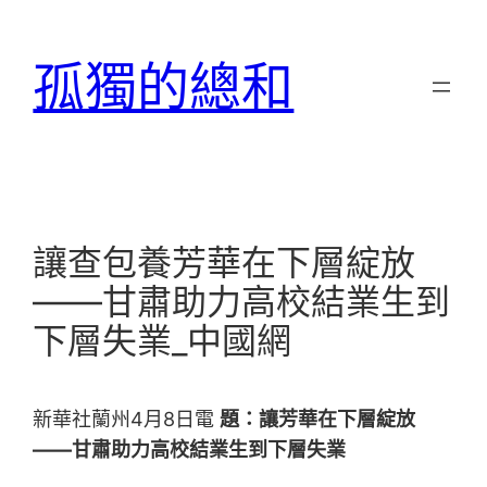
跳
至
孤獨的總和
主
要
內
容
讓查包養芳華在下層綻放
——甘肅助力高校結業生到
下層失業_中國網
新華社蘭州4月8日電
題：讓芳華在下層綻放
——甘肅助力高校結業生到下層失業