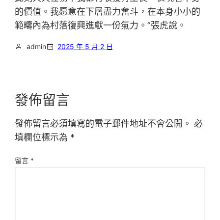
的價值。我愿意在下層盡力奮斗，在本身小小的
範疇內為村落復興進獻一份氣力。”張虎說。
admin
2025 年 5 月 2 日
發佈留言
發佈留言必須填寫的電子郵件地址不會公開。
必
填欄位標示為
*
留言
*