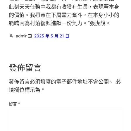
此刻天天任務中我都有收獲有生長，表現著本身
的價值。我愿意在下層盡力奮斗，在本身小小的
範疇內為村落復興進獻一份氣力。”張虎說。
admin
2025 年 5 月 21 日
發佈留言
發佈留言必須填寫的電子郵件地址不會公開。
必
填欄位標示為
*
留言
*