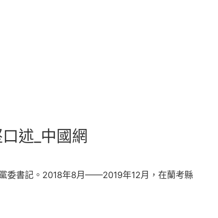
口述_中國網
黨委書記。2018年8月——2019年12月，在蘭考縣