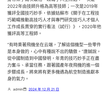
2022年由技師升格為高等技師；一次是2019年
獲評全國技巧妙手，依據姑蘇市《關于在工程技
巧範疇推動高技巧人才與專門研究技巧人才個人
工作成長貫穿的實行看法（試行）》，2020年他
獲評高等工程師。
“有時乘著飛機坐在云端，了解這個機型一些零件
是本身做的，心中有種說不出的驕傲。”唐鋮說，
從中國制造到中國發明，年青的技巧妙手正在盡
力奮斗、承當任務，跟著國產年夜飛機的進一個
步驟成長，將來將有更多機遇為航空制造進獻本
身的氣力。
admin
2024 年 12 月 21 日