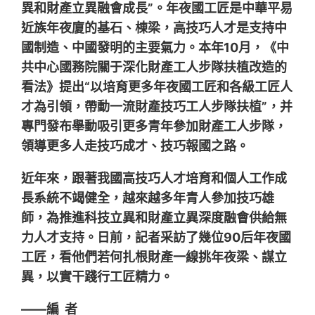
異和財產立異融會成長”。年夜國工匠是中華平易
近族年夜廈的基石、棟梁，高技巧人才是支持中
國制造、中國發明的主要氣力。本年10月，《中
共中心國務院關于深化財產工人步隊扶植改造的
看法》提出“以培育更多年夜國工匠和各級工匠人
才為引領，帶動一流財產技巧工人步隊扶植”，并
專門發布舉動吸引更多青年參加財產工人步隊，
領導更多人走技巧成才、技巧報國之路。
近年來，跟著我國高技巧人才培育和個人工作成
長系統不竭健全，越來越多年青人參加技巧雄
師，為推進科技立異和財產立異深度融會供給無
力人才支持。日前，記者采訪了幾位90后年夜國
工匠，看他們若何扎根財產一線挑年夜梁、謀立
異，以實干踐行工匠精力。
——編 者