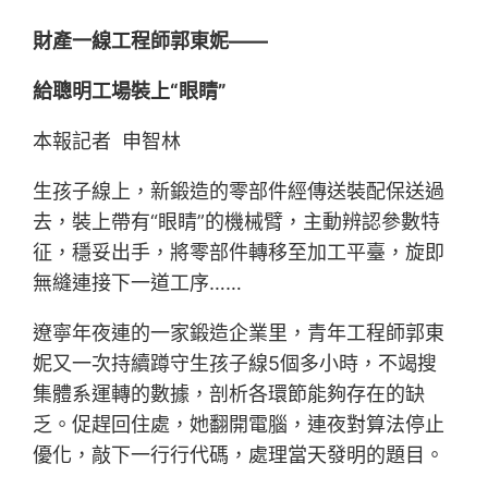
財產一線工程師郭東妮——
給聰明工場裝上“眼睛”
本報記者 申智林
生孩子線上，新鍛造的零部件經傳送裝配保送過
去，裝上帶有“眼睛”的機械臂，主動辨認參數特
征，穩妥出手，將零部件轉移至加工平臺，旋即
無縫連接下一道工序……
遼寧年夜連的一家鍛造企業里，青年工程師郭東
妮又一次持續蹲守生孩子線5個多小時，不竭搜
集體系運轉的數據，剖析各環節能夠存在的缺
乏。促趕回住處，她翻開電腦，連夜對算法停止
優化，敲下一行行代碼，處理當天發明的題目。