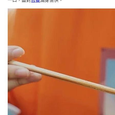
一口，盡對
包養
滿身愉快。