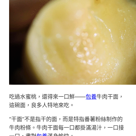
吃過水蜜桃，還得來一口鮮——
包養
牛肉干面，
這碗面，良多人特地來吃。
“干面”不是指干的面，而是特指番薯粉絲制作的
牛肉粉條。牛肉干面每一口都掛滿湯汁，一口接