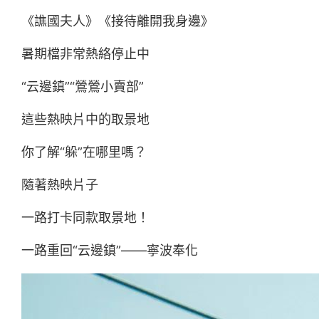
《譙國夫人》《接待離開我身邊》
暑期檔非常熱絡停止中
“云邊鎮”“鶯鶯小賣部”
這些熱映片中的取景地
你了解“躲”在哪里嗎？
隨著熱映片子
一路打卡同款取景地！
一路重回“云邊鎮”——寧波奉化