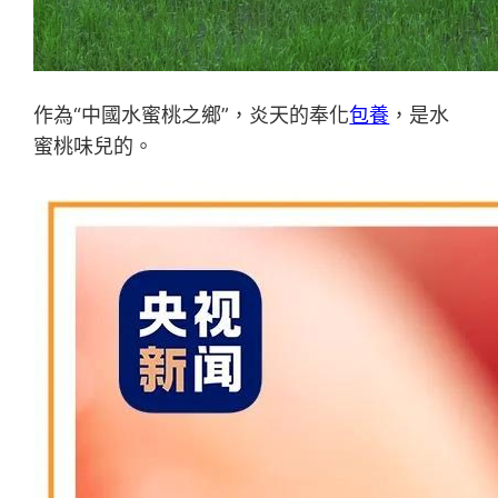
作為“中國水蜜桃之鄉”，炎天的奉化
包養
，是水
蜜桃味兒的。