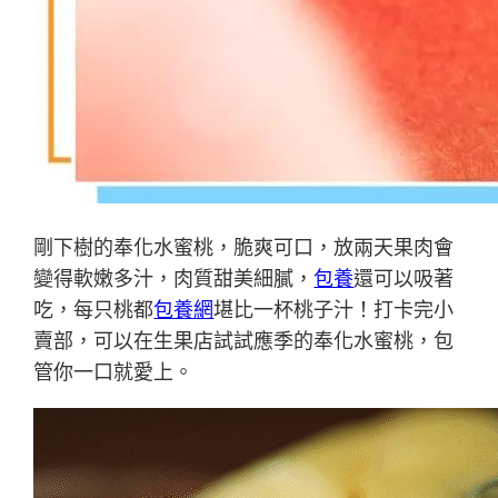
剛下樹的奉化水蜜桃，脆爽可口，放兩天果肉會
變得軟嫩多汁，肉質甜美細膩，
包養
還可以吸著
吃，每只桃都
包養網
堪比一杯桃子汁！打卡完小
賣部，可以在生果店試試應季的奉化水蜜桃，包
管你一口就愛上。