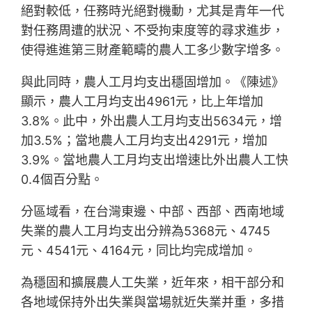
絕對較低，任務時光絕對機動，尤其是青年一代
對任務周遭的狀況、不受拘束度等的尋求進步，
使得進進第三財產範疇的農人工多少數字增多。
與此同時，農人工月均支出穩固增加。《陳述》
顯示，農人工月均支出4961元，比上年增加
3.8%。此中，外出農人工月均支出5634元，增
加3.5%；當地農人工月均支出4291元，增加
3.9%。當地農人工月均支出增速比外出農人工快
0.4個百分點。
分區域看，在台灣東邊、中部、西部、西南地域
失業的農人工月均支出分辨為5368元、4745
元、4541元、4164元，同比均完成增加。
為穩固和擴展農人工失業，近年來，相干部分和
各地域保持外出失業與當場就近失業并重，多措