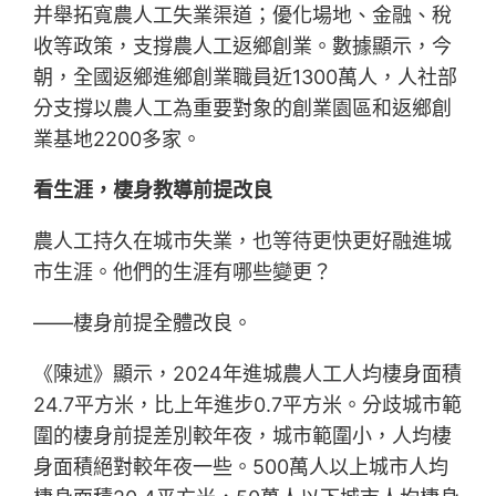
并舉拓寬農人工失業渠道；優化場地、金融、稅
收等政策，支撐農人工返鄉創業。數據顯示，今
朝，全國返鄉進鄉創業職員近1300萬人，人社部
分支撐以農人工為重要對象的創業園區和返鄉創
業基地2200多家。
看生涯，棲身教導前提改良
農人工持久在城市失業，也等待更快更好融進城
市生涯。他們的生涯有哪些變更？
——棲身前提全體改良。
《陳述》顯示，2024年進城農人工人均棲身面積
24.7平方米，比上年進步0.7平方米。分歧城市範
圍的棲身前提差別較年夜，城市範圍小，人均棲
身面積絕對較年夜一些。500萬人以上城市人均