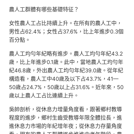
農人工群體有哪些基礎特征？
女性農人工占比持續上升。在所有的農人工中，
男性占62.4%；女性占37.6%，比上年進步0.3個
百分點。
農人工均勻年紀略有進步。農人工均勻年紀43.2
歲，比上年進步0.1歲。此中，當地農人工均勻年
紀46.8歲，外出農人工均勻年紀39.0歲。從年紀
構造看，農人工中40歲及以下占43.7%，41—
50歲占24.7%，50歲以上占31.6%。近年來，50
歲以上農人工占比連續上升。
吳帥剖析，從休息力增量角度看，跟著鄉村教導
程度的進步，鄉村生齒受教導年限全體拉長，進
進休息力市場的年紀增年夜；從休息力存量角度