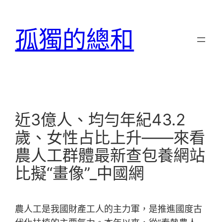
跳
至
孤獨的總和
主
要
內
容
近3億人、均勻年紀43.2
歲、女性占比上升——來看
農人工群體最新查包養網站
比擬“畫像”_中國網
農人工是我國財產工人的主力軍，是推進國度古