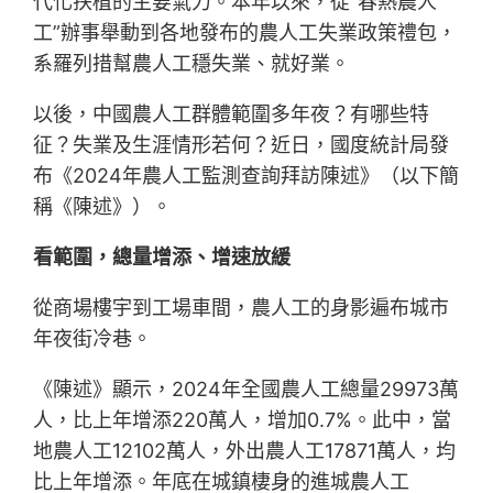
代化扶植的主要氣力。本年以來，從“春熱農人
工”辦事舉動到各地發布的農人工失業政策禮包，
系羅列措幫農人工穩失業、就好業。
以後，中國農人工群體範圍多年夜？有哪些特
征？失業及生涯情形若何？近日，國度統計局發
布《2024年農人工監測查詢拜訪陳述》（以下簡
稱《陳述》）。
看範圍，總量增添、增速放緩
從商場樓宇到工場車間，農人工的身影遍布城市
年夜街冷巷。
《陳述》顯示，2024年全國農人工總量29973萬
人，比上年增添220萬人，增加0.7%。此中，當
地農人工12102萬人，外出農人工17871萬人，均
比上年增添。年底在城鎮棲身的進城農人工