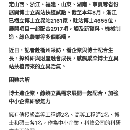
定山西、浙江、福建、山東、湖南、寧夏等省份
展開博士立異站扶植試點。截至本年8月，浙江
已樹立博士立異站2161家，駐站博士4655位，
展開項目一起配合2917項，觸及新資料、機械制
造、綠色農業等多個範疇。
近日，記者赴衢州采訪，看企業與博士配合生
長，探科研與財產融會成長，感觸感染博士立異
站扶植帶來的立異活氣。
困難共解
博士進企業，繚繞立異需求展開一起配合，加強
中小企業研發氣力
擁有傳授級高等工程師2名、高等工程師2名、博
士和碩士各1名，作為中小企業，科峰公司的科研