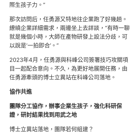
際生孩子力。”
那次訪問后，任勇源又特地往企業跑了好幾趟。
繚繞企業詳細需求，兩邊坐上去詳談，“有時一聊
就是幾個小時，大師在產物研發上設法分歧，可
以說是‘一拍即合’。”
2023年4月，任勇源與科峰公司簽署技巧攻關項
目一起配合意向。不久，為更好地展開任務，由
任勇源牽頭的博士立異站在科峰公司落地。
協作共進
團隊分工協作，辦事企業生孩子，強化科研保
證，研討結果找到用武之地
博士立異站落地，團隊若何組建？