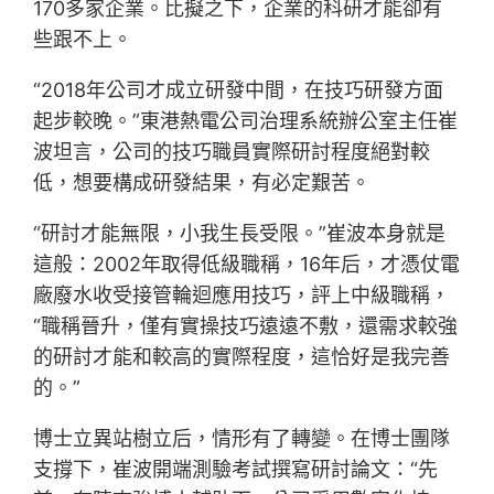
170多家企業。比擬之下，企業的科研才能卻有
些跟不上。
“2018年公司才成立研發中間，在技巧研發方面
起步較晚。”東港熱電公司治理系統辦公室主任崔
波坦言，公司的技巧職員實際研討程度絕對較
低，想要構成研發結果，有必定艱苦。
“研討才能無限，小我生長受限。”崔波本身就是
這般：2002年取得低級職稱，16年后，才憑仗電
廠廢水收受接管輪迴應用技巧，評上中級職稱，
“職稱晉升，僅有實操技巧遠遠不敷，還需求較強
的研討才能和較高的實際程度，這恰好是我完善
的。”
博士立異站樹立后，情形有了轉變。在博士團隊
支撐下，崔波開端測驗考試撰寫研討論文：“先