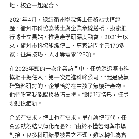
地、校企一起配合。
2021年4月，總結衢州學院博士任務站扶植經
歷，衢州市科協為博士與企業牽線搭橋，摸索推
行博士立異站，推進產學研深度融會。2021年以
來，衢州市科協組織博士、專家訪問企業170多
家，征集技巧、人才等需求126項。
在2023年頭的一次企業訪問中，任勇源追隨市科
協相干擔任人，第一次走進科峰公司。“我是做氟
硅資料研討的，企業恰好在生孩子無機硅產物。
他們盼望我能賜與技巧支撐。”對那時情形，任勇
源記憶猶新。
企業有需求，博士也有需求。早在讀博時代，任
勇源就為結果轉化而憂?，“由於不懂若何與市場
對接，良多科研結果被置之不理，難以轉化為實