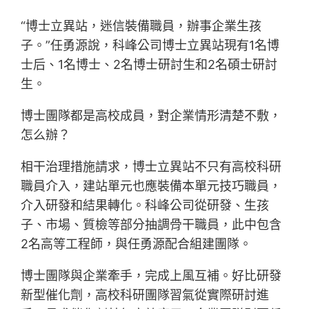
“博士立異站，迷信裝備職員，辦事企業生孩
子。”任勇源說，科峰公司博士立異站現有1名博
士后、1名博士、2名博士研討生和2名碩士研討
生。
博士團隊都是高校成員，對企業情形清楚不敷，
怎么辦？
相干治理措施請求，博士立異站不只有高校科研
職員介入，建站單元也應裝備本單元技巧職員，
介入研發和結果轉化。科峰公司從研發、生孩
子、市場、質檢等部分抽調骨干職員，此中包含
2名高等工程師，與任勇源配合組建團隊。
博士團隊與企業牽手，完成上風互補。好比研發
新型催化劑，高校科研團隊習氣從實際研討進