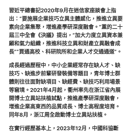
習近平總書記2020年9月在迷信家座談會上指
出：“要施展企業技巧立異主體感化，推進立異要
素向企業集聚，增進產學研深度融會。”黨的二十
屆三中全會《決議》提出，“加大力度立異資本兼
顧和氣力組織，推進科技立異和財產立異融會成
長”“買通高校、科研院所和企業人才交通通道”。
成長經過歷程中，中小企業經常存在缺人才、缺
技巧、缺進步前輩研發裝備等題目，青年博士群
體則往往面對缺項目、缺經費、缺技巧利用場景
等窘境。2021年4月起，衢州率先在浙江省內展
開博士立異站扶植試點，推進產學研深度融會，
增進企業高東西的品質成長、博士高程度培育。
同年8月，浙江周全啟動博士立異站扶植。
在實行經歷基本上，2023年12月，中國科協斷