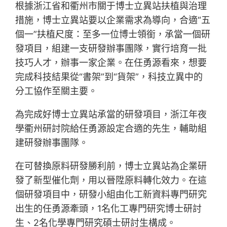
根據浙江省和衢州市關于博士立異站扶植與治理
措施，博士立異站要以企業需求為導向，合適“五
個一”扶植尺度：至多一位博士領銜，承當一個研
發項目，組建一支研發辦事團隊，實行培育一批
技巧人才，辦事一家企業。在任勇源看來，想要
完成科技結果從“書架”到“貨架”，科技立異中的
分工協作至關主要。
為完成好博士立異站承當的研發項目，浙江年夜
學衢州研討院給任勇源設定合適的先生，輔助組
建研發辦事團隊。
在可替換原料研發勝利前，博士立異站為企業研
發了新型催化劑，用以晉陞原料轉化效力。在這
個研發項目中，研發小組由化工新資料專門研究
出生的任勇源牽頭，1名化工專門研究博士研討
生、2名化學專門研究碩士研討生構成。