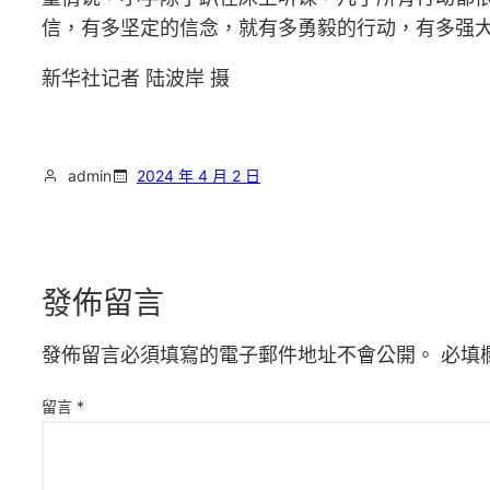
信，有多坚定的信念，就有多勇毅的行动，有多强
新华社记者 陆波岸 摄
admin
2024 年 4 月 2 日
發佈留言
發佈留言必須填寫的電子郵件地址不會公開。
必填
留言
*