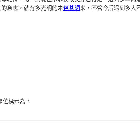
大的意志，就有多光明的未
包養網
来，不管今后遇到多大
欄位標示為
*