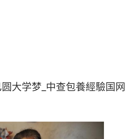
圆大学梦_中查包養經驗国网