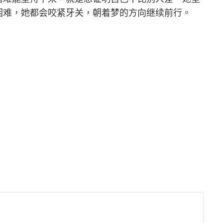
困难，她都会咬紧牙关，朝着梦的方向继续前行。