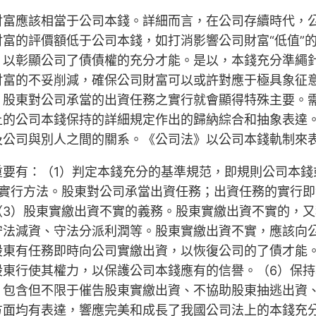
財富應該相當于公司本錢。詳細而言，在公司存續時代，
富的評價額低于公司本錢，如打消影響公司財富“低值”的
，以彰顯公司了債債權的充分才能。是以，本錢充分準繩
財富的不妥削減，確保公司財富可以或許對應于極具象征
，股東對公司承當的出資任務之實行就會顯得特殊主要。
的公司本錢保持的詳細規定作出的歸納綜合和抽象表達。
及公司與別人之間的關系。《公司法》以公司本錢軌制來
重要有：（1）判定本錢充分的基準規范，即規則公司本錢
其實行方法。股東對公司承當出資任務；出資任務的實行
（3）股東實繳出資不實的義務。股東實繳出資不實的，
守法減資、守法分派利潤等。股東實繳出資不實，應該向
股東有任務即時向公司實繳出資，以恢復公司的了債才能
股東行使其權力，以保護公司本錢應有的信譽。（6）保
，包含但不限于催告股東實繳出資、不協助股東抽逃出資
方面均有表達，響應完美和成長了我國公司法上的本錢充