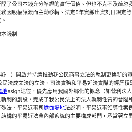
晉陞了公司本錢充分準繩的實行價值。但也不克不及疏忽
任務因股權讓渡而主動移轉、法定5年實繳出資刻日規定
式。
繳本錢制
典》”）開啟并持續推動我公民商事立法的軌制更換新的
公民法成文法的立法、司法實務和平易近法實際的經歷積聚
場地
esign途徑，優先應用我國外鄉化的概念（如營利
人軌制的創設，完成了我公民法上的法人軌制性質的晉陞和
特殊法、平易近事司
瑜伽場地
法說明、平易近事領導性案
》結構的平易近法典內部系統的主要構成部門，承當著立