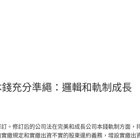
本錢充分準繩：邏輯和軌制成長
修訂。修訂后的公司法在完美和成長公司本錢軌制方面，
的實繳規定和實繳出資不實的股東違約義務，增設實繳出