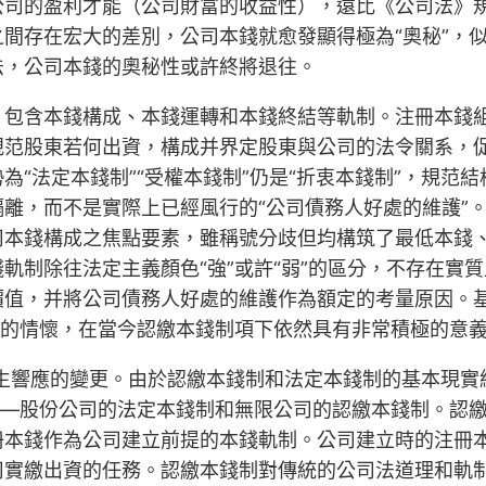
司的盈利才能（公司財富的收益性），遠比《公司法》規則
間存在宏大的差別，公司本錢就愈發顯得極為“奧秘”，
法，公司本錢的奧秘性或許終將退往。
，包含本錢構成、本錢運轉和本錢終結等軌制。注冊本錢
規范股東若何出資，構成并界定股東與公司的法令關系，
為“法定本錢制”“受權本錢制”仍是“折衷本錢制”，規范
離，而不是實際上已經風行的“公司債務人好處的維護”
司本錢構成之焦點要素，雖稱號分歧但均構筑了最低本錢
軌制除往法定主義顏色“強”或許“弱”的區分，不存在實
價值，并將公司債務人好處的維護作為額定的考量原因。
護的情懷，在當今認繳本錢制項下依然具有非常積極的意
產生響應的變更。由於認繳本錢制和法定本錢制的基本現
——股份公司的法定本錢制和無限公司的認繳本錢制。認
冊本錢作為公司建立前提的本錢軌制。公司建立時的注冊
司實繳出資的任務。認繳本錢制對傳統的公司法道理和軌