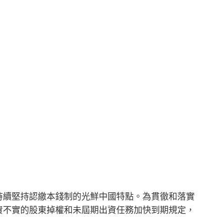
持續堅持認繳本錢制的光鮮中國特點。為貫徹和落實
資不實的股東掉權和未屆期出資任務加快到期規定，