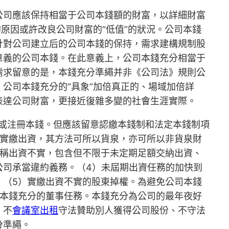
公司應該保持相當于公司本錢額的財富，以詳細財富
原因或許改良公司財富的“低值”的狀況。公司本錢
針對公司建立后的公司本錢的保持，需求建構規制股
意義的公司本錢。在此意義上，公司本錢充分相當于
需求留意的是，本錢充分準繩并非《公司法》規則公
公司本錢充分的“具象”加倍真正的、場域加倍詳
表達公司財富，更接近復雜多變的社會生涯實際。
或注冊本錢。但應該留意認繳本錢制和法定本錢制項
即實繳出資，其方法可所以貨泉，亦可所以非貨泉財
又稱出資不實，包含但不限于未定期足額交納出資、
公司承當違約義務。（4）未屆期出資任務的加快到
。（5）實繳出資不實的股東掉權。為避免公司本錢
持本錢充分的董事任務。本錢充分為公司的最年夜好
、不
會議室出租
守法贊助別人獲得公司股份、不守法
分準繩。