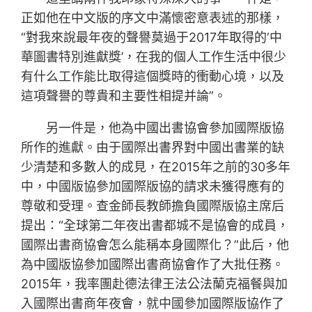
正如他在中文版的序文中滿懷密意表述的那樣，
“對我來說最年夜的聲譽莫過于2017年取得的‘中
華圖書特別進獻獎’，在我的個人工作生活中很少
有什么工作能比取得這個獎時的衝動心境，以及
這項聲譽的尊貴和主要性相提并論”。
另一件是，他為中國出書協會參加國際版協
所作的進獻。由于國際出書界對中國出書業的缺
少清楚和多數人的成見，在2015年之前的30多年
中，中國版協參加國際版協的請求未獲得應有的
尊敬和受理。查金師長教師擔負國際版協主席后
提出：“全球第二年夜出書都城不是協會的成員，
國際出書商協會怎么能稱本身國際化？”此后，他
為中國版協參加國際出書商協會作了大批任務。
2015年，我率團赴德法律王法公法蘭克福餐與加
入國際出書商年夜會，就中國參加國際版協作了