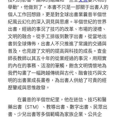
舉動”，他做到了。本書不只是一部關于出書人的
個人工作回想錄，更是對全球出書業曩昔半個世
紀風云幻化的深入洞見與思慮。半個世紀的世界
出書，經過的事況了技巧的改革、市場的浸禮、
文明的融合。從手工排版到數字出書，從當地出
書到全球傳佈，出書人不只推進了常識的交通與
普及，也見證了文明的提高與科技的成長。查金
師長教師以其五十年的從業經過的事況，用翔實
的內在的事務、活潑的筆觸，飽含文明情懷地為
我們勾畫了一幅跨越傳統與古代、融會技巧與文
明的出書業成長畫卷，為出書人供給了可貴的經
歷鑒戒與思惟啟發。
在曩昔的半個世紀里，他在迷信、技巧和醫
藥出書（STM）、教導出書、數字出書、民眾出
書、少兒出書等多個範疇為家族企業、公共企