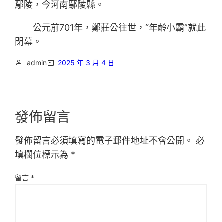
鄢陵，今河南鄢陵縣。
公元前701年，鄭莊公往世，“年齡小霸”就此
閉幕。
admin
2025 年 3 月 4 日
發佈留言
發佈留言必須填寫的電子郵件地址不會公開。
必
填欄位標示為
*
留言
*