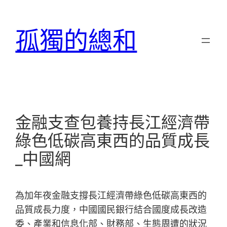
跳
至
孤獨的總和
主
要
內
容
金融支查包養持長江經濟帶
綠色低碳高東西的品質成長
_中國網
為加年夜金融支撐長江經濟帶綠色低碳高東西的
品質成長力度，中國國民銀行結合國度成長改造
委、產業和信息化部、財務部、生態周遭的狀況