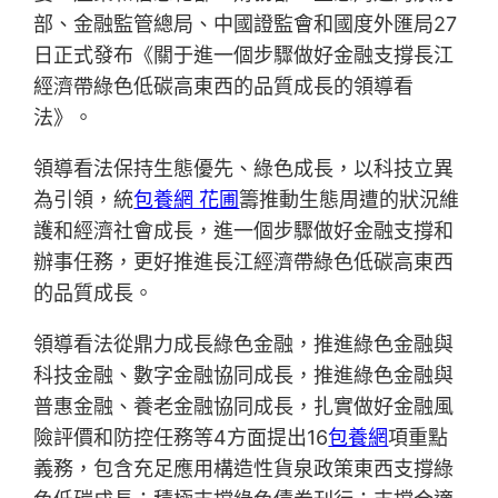
部、金融監管總局、中國證監會和國度外匯局27
日正式發布《關于進一個步驟做好金融支撐長江
經濟帶綠色低碳高東西的品質成長的領導看
法》。
領導看法保持生態優先、綠色成長，以科技立異
為引領，統
包養網 花圃
籌推動生態周遭的狀況維
護和經濟社會成長，進一個步驟做好金融支撐和
辦事任務，更好推進長江經濟帶綠色低碳高東西
的品質成長。
領導看法從鼎力成長綠色金融，推進綠色金融與
科技金融、數字金融協同成長，推進綠色金融與
普惠金融、養老金融協同成長，扎實做好金融風
險評價和防控任務等4方面提出16
包養網
項重點
義務，包含充足應用構造性貨泉政策東西支撐綠