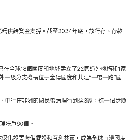
疇供給資金支撐。截至2024年底，該行存、存款
在全球18個國度和地域建立了22家道外機構和1家
外一級分支機構位于金磚國度和共建“一帶一路”國
立，中行在非洲的國民幣清理行到達3家，進一個步驟
理賬戶60個。
本優化設置裝備擺設和互利共贏，成為全球南邊國度