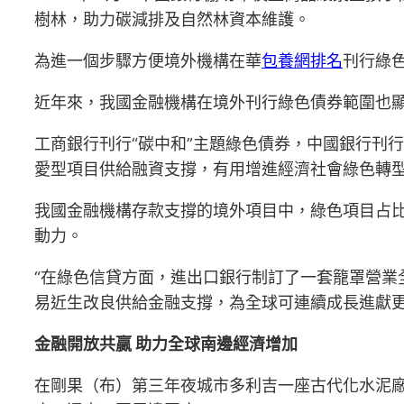
樹林，助力碳減排及自然林資本維護。
為進一個步驟方便境外機構在華
包養網排名
刊行綠
近年來，我國金融機構在境外刊行綠色債券範圍也
工商銀行刊行“碳中和”主題綠色債券，中國銀行刊
愛型項目供給融資支撐，有用增進經濟社會綠色轉
我國金融機構存款支撐的境外項目中，綠色項目占比
動力。
“在綠色信貸方面，進出口銀行制訂了一套籠罩營業
易近生改良供給金融支撐，為全球可連續成長進獻
金融開放共贏 助力全球南邊經濟增加
在剛果（布）第三年夜城市多利吉一座古代化水泥