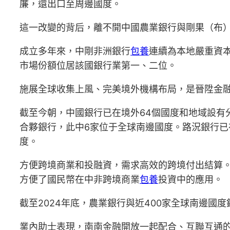
廉，還出口至周邊國度。
這一改變的背后，離不開中國農業銀行與剛果（布
成立多年來，中剛非洲銀行
包養
連續為本地嚴重資本
市場份額位居該國銀行業第一、二位。
施展全球收集上風、完美境外機構布局，是晉陞金
截至今朝，中國銀行已在境外64個國度和地域設有分
合夥銀行，此中6家位于全球南邊國度。路況銀行已
度。
方便跨境商業和投融資，需求高效的跨境付出結算。
方便了國民幣在中非跨境商業
包養
投資中的應用。
截至2024年底，農業銀行與近400家全球南邊國
業內助士表現，南南金融開放一起配合、互聯互通