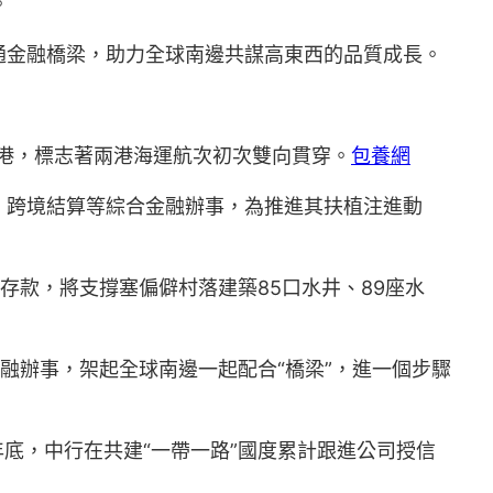
。
通金融橋梁，助力全球南邊共謀高東西的品質成長。
山港，標志著兩港海運航次初次雙向貫穿。
包養網
、跨境結算等綜合金融辦事，為推進其扶植注進動
存款，將支撐塞偏僻村落建築85口水井、89座水
融辦事，架起全球南邊一起配合“橋梁”，進一個步驟
年底，中行在共建“一帶一路”國度累計跟進公司授信