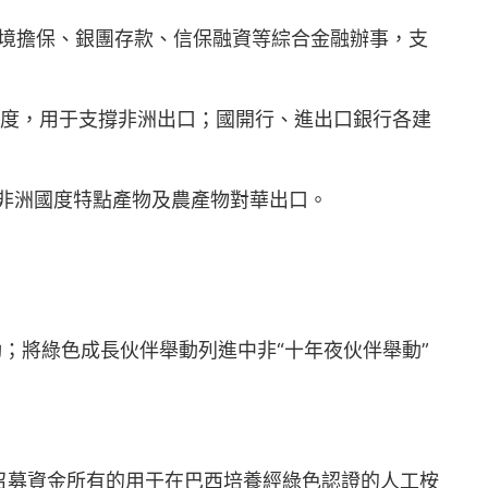
境擔保、銀團存款、信保融資等綜合金融辦事，支
額度，用于支撐非洲出口；國開行、進出口銀行各建
個非洲國度特點產物及農產物對華出口。
；將綠色成長伙伴舉動列進中非“十年夜伙伴舉動”
，召募資金所有的用于在巴西培養經綠色認證的人工桉