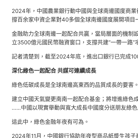
2024年，中國農業銀行動中國與全球南邊國度商
撐百余家中資企業對40多個全球南邊國度展開項目
金融助力全球南邊一起配合共贏，當局層面的機制設
立3500億元國民幣融資窗口，支撐共建“一帶一路”
記者清楚到，截至2024年底，進出口銀行已完成1
深化綠色一起配合 共謀可連續成長
綠色低碳成長是全球南邊高東西的品質成長的要害
建立中國天氣變更南南一起配合基金；將增進綠色成
……中國以現實舉動與寬大成長中國度分送朋友綠
這此中，綠色金融年夜有可為。
2024年11月，中國銀行協助年夜型商品紙漿生孩