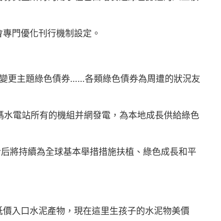
會專門優化刊行機制設定。
氣變更主題綠色債券……各類綠色債券為周遭的狀況友
魯瑪水電站所有的機組并網發電，為本地成長供給綠色
今后將持續為全球基本舉措措施扶植、綠色成長和平
低價入口水泥產物，現在這里生孩子的水泥物美價