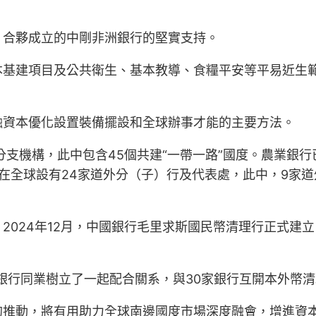
）合夥成立的中剛非洲銀行的堅實支持。
基建項目及公共衛生、基本教導、食糧平安等平易近生範
融資本優化設置裝備擺設和全球辦事才能的主要方法。
支機構，此中包含45個共建“一帶一路”國度。農業銀行已
在全球設有24家道外分（子）行及代表處，此中，9家道
2024年12月，中國銀行毛里求斯國民幣清理行正式建
度銀行同業樹立了一起配合關系，與30家銀行互開本外幣清
的推動，將有用助力全球南邊國度市場深度融會，增進資