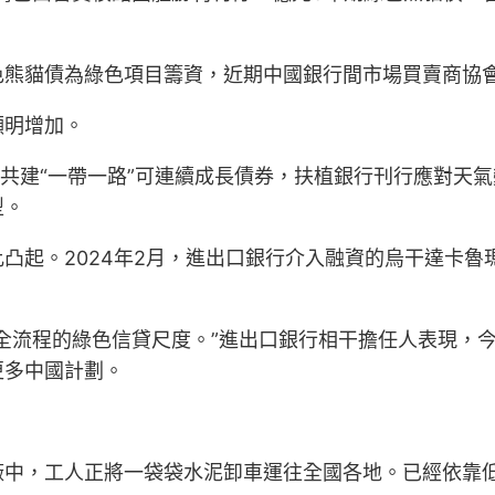
色熊貓債為綠色項目籌資，近期中國銀行間市場買賣商協
顯明增加。
行共建“一帶一路”可連續成長債券，扶植銀行刊行應對天
型。
凸起。2024年2月，進出口銀行介入融資的烏干達卡
全流程的綠色信貸尺度。”進出口銀行相干擔任人表現，
更多中國計劃。
廠中，工人正將一袋袋水泥卸車運往全國各地。已經依靠