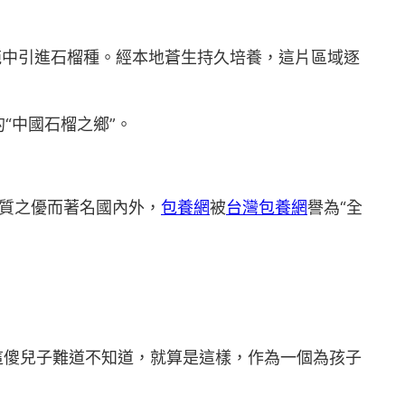
苑中引進石榴種。經本地蒼生持久培養，這片區域逐
“中國石榴之鄉”。
果質之優而著名國內外，
包養網
被
台灣包養網
譽為“全
這傻兒子難道不知道，就算是這樣，作為一個為孩子