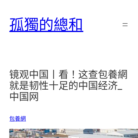
跳
至
孤獨的總和
主
要
內
容
镜观中国丨看！这查包養網
就是韧性十足的中国经济_
中国网
包養網