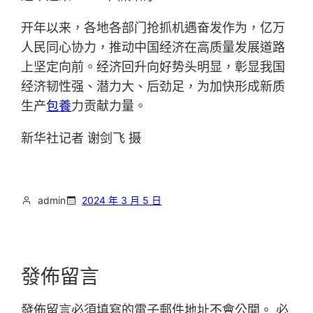
开年以来，各地各部门抢抓机遇奋发作为，亿万
人民同心协力，推动中国经济在高质量发展道路
上坚定向前。经济回升向好势头明显，彰显我国
经济韧性强、潜力大、后劲足，为加快形成新质
生产
包養
力贡献力量。
新华社记者 谢剑飞 摄
admin
2024 年 3 月 5 日
發佈留言
發佈留言必須填寫的電子郵件地址不會公開。
必