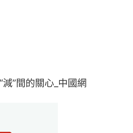
“減”間的關心_中國網