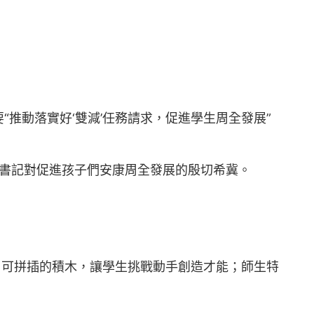
推動落實好‘雙減’任務請求，促進學生周全發展”
總書記對促進孩子們安康周全發展的殷切希冀。
；可拼插的積木，讓學生挑戰動手創造才能；師生特