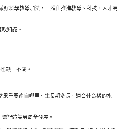
中做好科學教導加法，一體化推進教導、科技、人才高
獲取知識。
養也缺一不成。
參果重要產自哪里、生長期多長、適合什么樣的水
，德智體美勞周全發展。