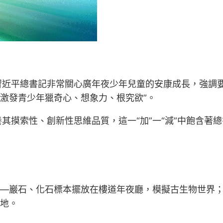
。
近平總書記非常關心廣年夜少年兒童的安康成長，強調要“
，激發青少年獵奇心、想象力、根究欲”。
其摸索性、創新性思維品質，這一“加”一“減”中飽含著
——巖石、化石標本擺放在樓道年夜廳，模擬古生物世界
卡地。