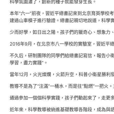
科學氛圍濃了，創新的種子就能發芽生長。
本年“六一”前夜，習近平總書記來到北京育英學校
建過山車模子進行驗證。總書記親切地說道，科學
少而好學，如日出之陽。孩子們的獵奇心、想象力
2016年9月，在北京市八一學校的實驗室，習近
不久后，研制團隊的同學們給總書記寫信，報告小
學習，盡力實踐”。
當年12月，火光燦爛，火箭升空，科普小衛星勝利
教導不是為了“注滿”一桶水，而是往“點燃”一把火
通過參加一個個科學實踐，孩子們動起來了，走更
近年來，科學教導被納進基礎教導各階段，成為與