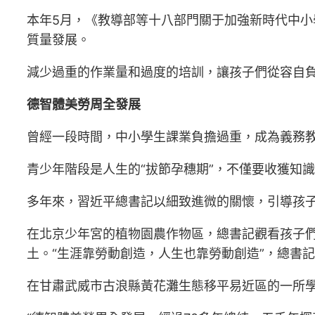
本年5月，《教導部等十八部門關于加強新時代中小
質量發展。
減少過重的作業量和過度的培訓，讓孩子們從容自
德智體美勞周全發展
曾經一段時間，中小學生課業負擔過重，成為義務
青少年階段是人生的“拔節孕穗期”，不僅要收獲知
多年來，習近平總書記以細致進微的關懷，引導孩
在北京少年宮的植物園農作物區，總書記觀看孩子
土。“生涯靠勞動創造，人生也靠勞動創造”，總書
在甘肅武威市古浪縣黃花灘生態移平易近區的一所