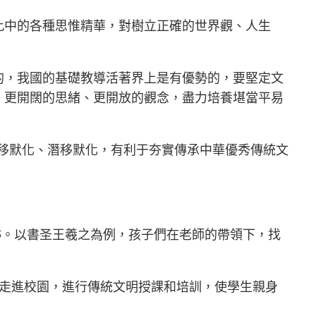
此中的各種思惟精華，對樹立正確的世界觀、人生
的，我國的基礎教導活著界上是有優勢的，要堅定文
、更開闊的思緒、更開放的觀念，盡力培養堪當平易
移默化、潛移默化，有利于夯實傳承中華優秀傳統文
跡。以書圣王羲之為例，孩子們在老師的帶領下，找
人走進校園，進行傳統文明授課和培訓，使學生親身