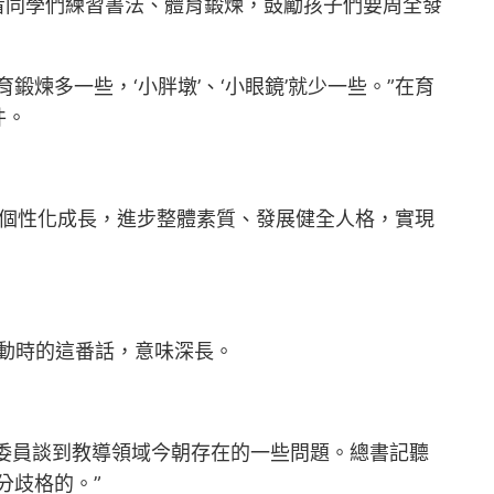
看同學們練習書法、體育鍛煉，鼓勵孩子們要周全發
煉多一些，‘小胖墩’、‘小眼鏡’就少一些。”在育
件。
和個性化成長，進步整體素質、發展健全人格，實現
活動時的這番話，意味深長。
有委員談到教導領域今朝存在的一些問題。總書記聽
分歧格的。”