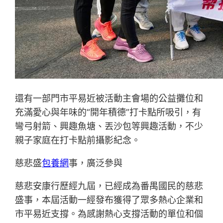
還有一部門市平易近被活動主會場的公益攤位和
充滿愛心與年味的“開年積德”打卡點所吸引，有
彎弓射箭、興趣魚塘、丟沙包等興趣活動，不少
親子家庭在打卡點前攝影紀念。
慈悲盛
包養網
事，廣泛參與
慈悲安康行歷經九屆，已經成為番禺國民的慈悲
盛事，本屆活動一經發布獲得了眾多熱心企業和
市平易近支撐。為感謝熱心支撐活動的單位和個