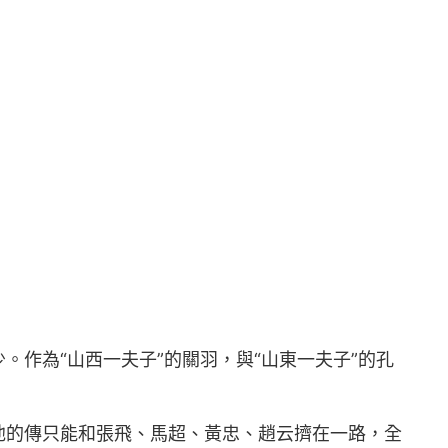
作為“山西一夫子”的關羽，與“山東一夫子”的孔
他的傳只能和張飛、馬超、黃忠、趙云擠在一路，全