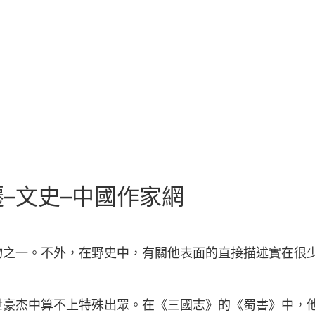
–文史–中國作家網
之一。不外，在野史中，有關他表面的直接描述實在很少。
世豪杰中算不上特殊出眾。在《三國志》的《蜀書》中，