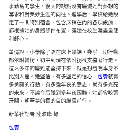
事勤奮的學生，後天的缺點沒有磨滅她對夢想的
尋求和對美妙生涯的向往。進學后，學校給她設
定了一間特別宿舍，包含床鋪在內的各項設施，
都根據她的身體條件布置，讓她在校生涯盡量便
利舒心。
董倩說，小學除了趴在床上聽課，幾乎一切行動
都依附輪椅，初中到現在依附拐杖支撐著行走。
這么多年的磨難能堅持下來，就是想證明本身不
比別人差。她堅信，有多堅定的信心，
包養
就有
多勇毅的行動，有多強年夜的意志，就有多光亮
的未來，不論今后碰到多年夜困難，她都會咬緊
牙關，朝著夢的標的目的繼續前行。
新華社記者 陸波岸 攝
包養