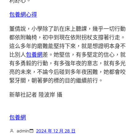
利舒心。
包養網心得
董倩說，小學除了趴在床上聽課，幾乎一切行動
都依附輪椅，初中到現在依附拐杖支撐著行走。
這么多年的磨難能堅持下來，就是想證明本身不
比別人
包養網
差。她堅信，有多堅定的信心，就
有多勇毅的行動，有多強年夜的意志，就有多光
亮的未來，不論今后碰到多年夜困難，她都會咬
緊牙關，朝著夢的標的目的繼續前行。
新華社記者 陸波岸 攝
包養網
admin
2024 年 12 月 28 日