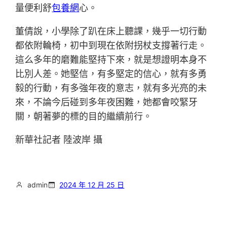
量便利舒
包養網
心。
董倩說，小學除了趴在床上聽課，幾乎一切行動
都依附輪椅，初中到現在依附拐杖支撐著行走。
這么多年的磨難能堅持下來，就是想證明本身不
比別人差。她堅信，有多堅定的信心，就有多勇
毅的行動，有多強年夜的意志，就有多光亮的未
來，不論今后碰到多年夜困難，她都會咬緊牙
關，朝著夢的標的目的繼續前行。
新華社記者 陸波岸 攝
admin
2024 年 12 月 25 日