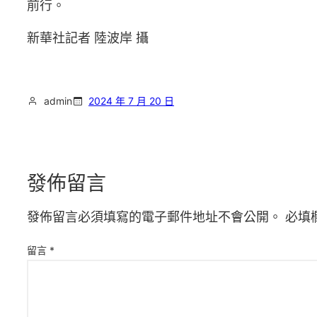
前行。
新華社記者 陸波岸 攝
admin
2024 年 7 月 20 日
發佈留言
發佈留言必須填寫的電子郵件地址不會公開。
必填
留言
*