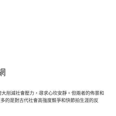
網
誇大削減社會壓力，尋求心坎安靜。但兩者的佈景和
更多的是對古代社會高強度競爭和快節拍生涯的反