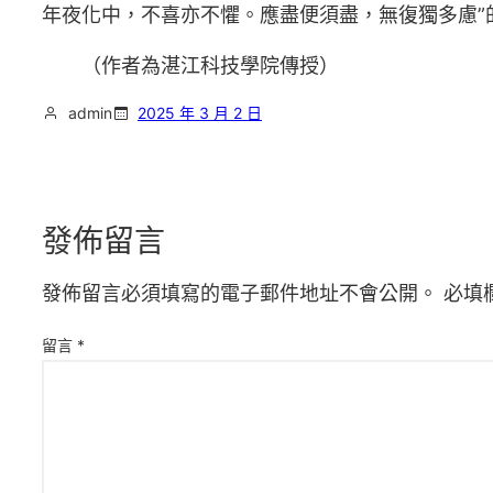
年夜化中，不喜亦不懼。應盡便須盡，無復獨多慮”
（作者為湛江科技學院傳授）
admin
2025 年 3 月 2 日
發佈留言
發佈留言必須填寫的電子郵件地址不會公開。
必填
留言
*