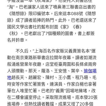
手邊沒留一本《秋海棠》，他便托人到書店往
“淘”。巴老讓家人送來了噴鼻港三聯書店出書的
《隨想錄》限印編號本，后來這本088號《隨想
錄》成了讀者追捧的熱門。此外，巴老還送來了
國民文學出書社的藍布封面《家》《春》
《秋》。巴老獻出了7個種類的圖書，書上都簽
名并鈐章。
不久后，“上海百名作家賑災義賣簽名本”運
動在南京東路新華書店拉開年夜幕。讀者如潮流
般涌進營業年夜廳，店堂柜臺周圍和長條桌兩旁
人頭攢動。那天，羅洛、王安憶、葉辛、
瑜伽場
地
趙長天、趙麗宏、陳村、王小鷹、程乃珊、毛
時安等作家忙著簽售，連演員、作家白楊也拿著
筆在人堆里忙著。巴老的“義賣”因場地擁堵，改
在二樓會議室停止。采取限流進場。底本發20張
進場券，但熱忱讀者難擋，成果又增了20多個