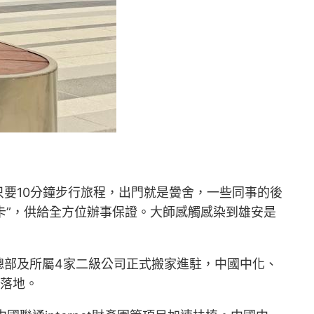
要10分鐘步行旅程，出門就是黌舍，一些同事的後
卡”，供給全方位辦事保證。大師感觸感染到雄安是
總部及所屬4家二級公司正式搬家進駐，中國中化、
速落地。