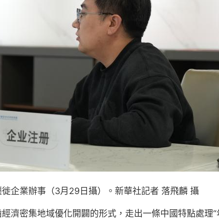
企業辦事（3月29日攝）。新華社記者 落飛麟 攝
經濟密集地域優化開闢的形式，走出一條中國特點處理“