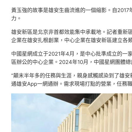
黃玉強的故事是雄安生齒流進的一個縮影。自2017年
力。
雄安新區是北京非首都效能集中承載地。記者重新區
企業在雄安扎根創業，中心企業在雄安新區建立各類
中國星網成立于2021年4月，是中心批準成立的一家
區辦公的中心企業。2024年10月，中國星網團體
“顛末半年多的任務與生涯，親身感觸感染到了雄安
通雄安App一網通辦。需求現場打點的營業，任務