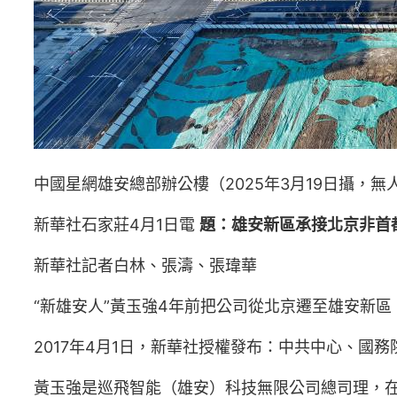
中國星網雄安總部辦公樓（2025年3月19日攝，無
新華社石家莊4月1日電
題：雄安新區承接北京非首
新華社記者白林、張濤、張瑋華
“新雄安人”黃玉強4年前把公司從北京遷至雄安新
2017年4月1日，新華社授權發布：中共中心、國
黃玉強是巡飛智能（雄安）科技無限公司總司理，