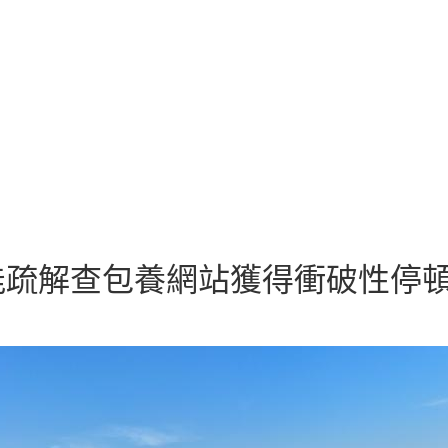
疏解查包養網站獲得衝破性停頓