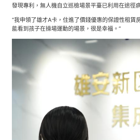
發現專利，無人機自立巡檢場景平臺已利用在途徑
“我申領了雄才A卡，住進了價錢優惠的保證性租賃
能看到孩子在操場運動的場景，很是幸福。”