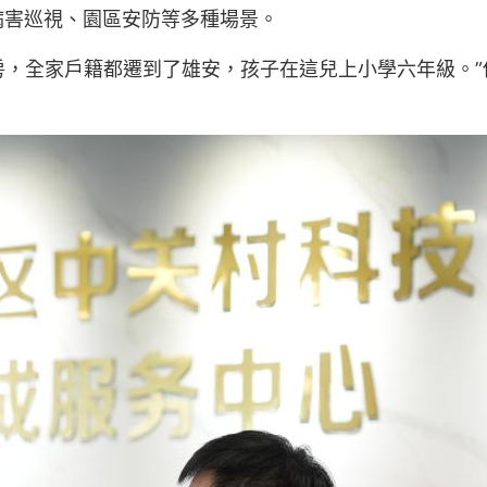
病害巡視、園區安防等多種場景。
房，全家戶籍都遷到了雄安，孩子在這兒上小學六年級。”