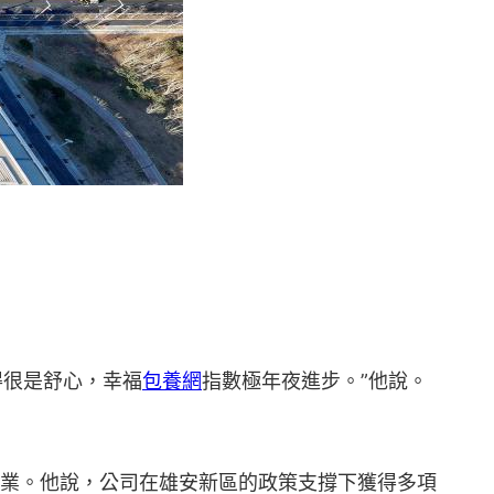
得很是舒心，幸福
包養網
指數極年夜進步。”他說。
企業。他說，公司在雄安新區的政策支撐下獲得多項