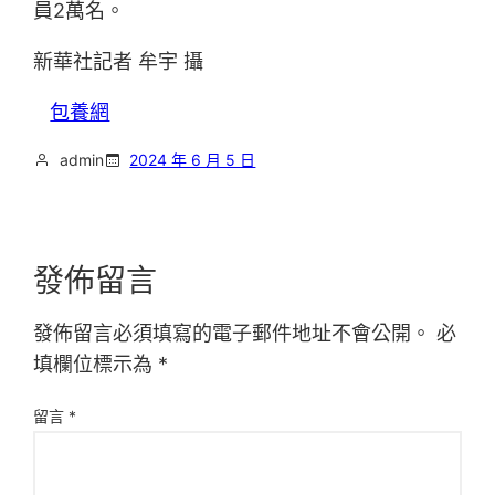
員2萬名。
新華社記者 牟宇 攝
包養網
admin
2024 年 6 月 5 日
發佈留言
發佈留言必須填寫的電子郵件地址不會公開。
必
填欄位標示為
*
留言
*