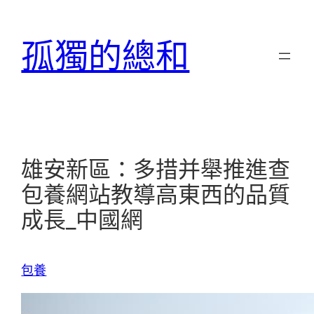
跳
至
孤獨的總和
主
要
內
容
雄安新區：多措并舉推進查
包養網站教導高東西的品質
成長_中國網
包養