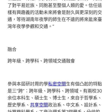
了對平易近族、同胞甚至整個人類的愛。信任這
樣有興趣義的活動未來將會是耐久與更深刻的交
通，等待湖南年夜學的師生在不遠的將來能來臺
灣年夜學參觀和交通。”
融合
跨年級、跨學科、跨領域交通融會
參與本屆研討周的學
私密空間
生有個凸起的特點
是三“跨”：跨年級、跨學科、跨領域。有兩校30
余位本科生、碩士生、博士生，來自于哲學系、
歷史學系、
共享空間
政治系、中文系、設計系、
計算機科學系、工商治理系等7個學系，分歧的