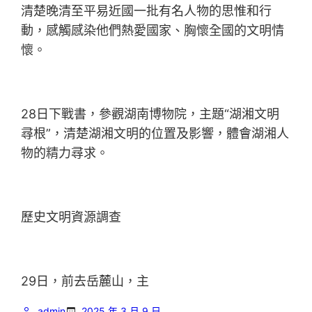
清楚晚清至平易近國一批有名人物的思惟和行
動，感觸感染他們熱愛國家、胸懷全國的文明情
懷。
28日下戰書，參觀湖南博物院，主題“湖湘文明
尋根”，清楚湖湘文明的位置及影響，體會湖湘人
物的精力尋求。
歷史文明資源調查
29日，前去岳麓山，主
admin
2025 年 3 月 9 日