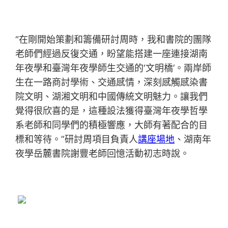
“在剛開始策劃和籌備研討周時，我和書院的團隊
老師們經過反復交通，盼望能搭建一座連接湖南
年夜學和臺灣年夜學師生交通的‘文明橋’。兩岸師
生在一路商討學術、交通感情，深刻感觸感染書
院文明、湖湘文明和中國傳統文明魅力。讓我們
覺得很欣喜的是，這種設法獲得臺灣年夜學哲學
系老師和同學們的積極響應，大師有著配合的目
標和等待。”研討周項目負責人
講座場地
、湖南年
夜學岳麓書院謝豐老師回憶活動初志時說。