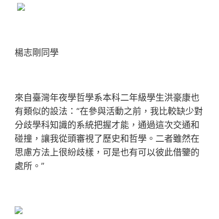
楊志剛同學
來自臺灣年夜學哲學系本科二年級學生洪豪康也
有類似的設法：“在參與活動之前，我比較缺少對
分歧學科知識的系統把握才能，通過這次交通和
碰撞，讓我從頭審視了歷史和哲學。二者雖然在
思慮方法上很紛歧樣，可是也有可以彼此借鑒的
處所。”