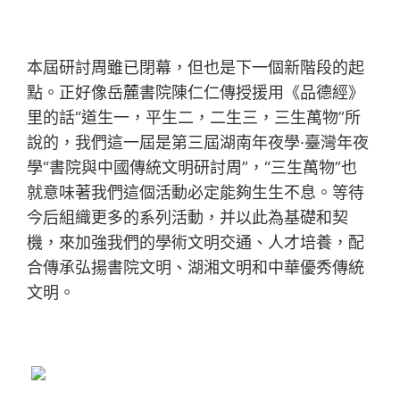
本屆研討周雖已閉幕，但也是下一個新階段的起
點。正好像岳麓書院陳仁仁傳授援用《品德經》
里的話“道生一，平生二，二生三，三生萬物”所
說的，我們這一屆是第三屆湖南年夜學·臺灣年夜
學“書院與中國傳統文明研討周”，“三生萬物”也
就意味著我們這個活動必定能夠生生不息。等待
今后組織更多的系列活動，并以此為基礎和契
機，來加強我們的學術文明交通、人才培養，配
合傳承弘揚書院文明、湖湘文明和中華優秀傳統
文明。