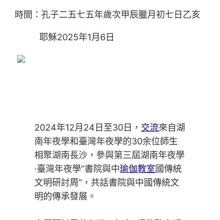
時間：孔子二五七五年歲次甲辰臘月初七日乙亥
耶穌2025年1月6日
2024年12月24日至30日，
交流
來自湖
南年夜學和臺灣年夜學的30余位師生
相聚湖南長沙，參與第三屆湖南年夜學
·臺灣年夜學“書院與中
瑜伽教室
國傳統
文明研討周”，共話書院與中國傳統文
明的傳承發展。