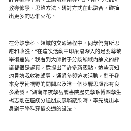
教導佈景、思維方法、研討方式在此融合，碰撞
出更多的思惟火花。
在分歧學科、領域的交通過程中，同學們有所思
慮和收獲。“在這次活動中印象最深入的是要尊敬
學術差異。我看到大師對于分歧領域內論文的評
議都很是認真，還提出了許多新觀點，這些真知
灼見讓我收獲頗豐。通過參與這次活動，對于我
本身學術視野的開闊以及進一個步驟思慮都有良
多啟發。”湖南年夜學岳麓書院歷史學系博四學生
楊志剛在座談分送朋友感觸感染時，率先說出本
身對于學科穿插交通的設法。