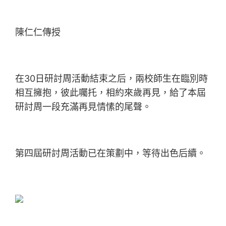
陳仁仁傳授
在30日研討周活動結束之后，兩校師生在臨別時
相互擁抱，彼此囑托，相約來歲再見，給了本屆
研討周一段充滿再見情愫的尾聲。
第四屆研討周活動已在策劃中，等待出色后續。