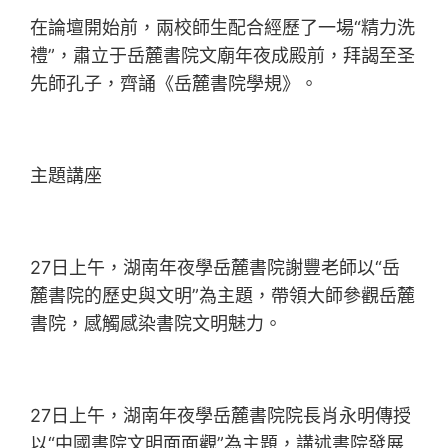
在論壇開始前，兩校師生配合經歷了一場“精力洗
禮”，肅立于岳麓書院文廟年夜成殿前，拜謁至圣
先師孔子，齊誦《岳麓書院學規》。
主題講座
27日上午，湖南年夜學岳麓書院謝豐老師以“岳
麓書院的歷史與文明”為主題，帶領大師參觀岳麓
書院，感觸感染書院文明魅力。
27日上午，湖南年夜學岳麓書院院長肖永明傳授
以“中國書院文明面面觀”為主題，講述書院發展