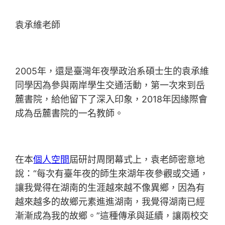
袁承維老師
2005年，還是臺灣年夜學政治系碩士生的袁承維
同學因為參與兩岸學生交通活動，第一次來到岳
麓書院，給他留下了深入印象，2018年因緣際會
成為岳麓書院的一名教師。
在本
個人空間
屆研討周閉幕式上，袁老師密意地
說：“每次有臺年夜的師生來湖年夜參觀或交通，
讓我覺得在湖南的生涯越來越不像異鄉，因為有
越來越多的故鄉元素進進湖南，我覺得湖南已經
漸漸成為我的故鄉。”這種傳承與延續，讓兩校交