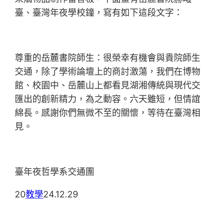
臺、臺灣年夜學校鐘，寫有如下這段文字：
尊重的岳麓書院師生：很榮幸有機會與貴院師生
交通，除了學術論壇上的商討激蕩，我們在博物
館、校園中、岳麓山上都看見湖湘傳統與現代交
匯出的創新精力，為之動容。六天雖短，但情誼
綿長。感謝你們無微不至的關懷，等待在臺灣相
見。
臺年夜哲學系交通團
20
教學
24.12.29