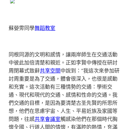
蘇嫈雱同學
舞蹈教室
同根同源的文明和感情，讓兩岸師生在交通活動
中彼此加倍清楚和親近。正如李賢中傳授在研討
周閉幕式致辭
共享空間
中說到：“我這次來參加研
討周重要是為了交通，體會很深入，也很是感動
和充實。這次活動有三種情勢的交通：學術交
通、現代和現代的交通、感情和性命的交通。我
們交通的目標，是因為要清楚古圣先賢的所思所
想，他們在思慮宇宙、人生、平易近族及家國等
問題，往感
共享會議室
觸感染他們在那個時代胸
懷全國、行道人間的情懷，有滿腔的熱情，充滿