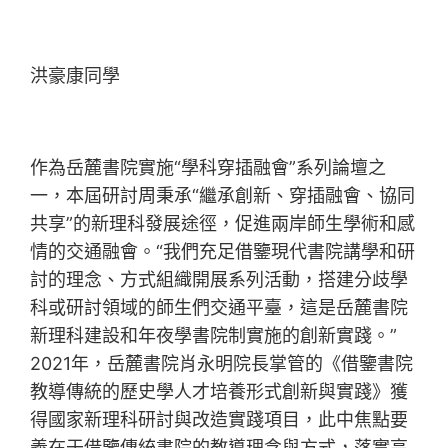
洪豪康同學
作為岳麓書院實施“學科穿插融會”系列論壇之
一，本屆研討周秉承“繼承創新、穿插融會、協同
共享”的新理科發展途徑，促進兩岸師生學術和感
情的交通融會。“我們充足借鑒現代書院講學和研
討的理念、方式組織開展系列活動，搭建分歧學
科或研討領域的師生們交通平臺，這是岳麓書院
新理科建設和年夜學書院制實施的創新實踐。”
2021年，岳麓書院肖永明院長掌管的《借鑒書院
教導傳統的歷史學人才培養形式創新與實踐》獲
得國家新理科研討與改造實踐項目，此中焦點要
義在于借鑒傳統書院的教導理念與方式，落實高