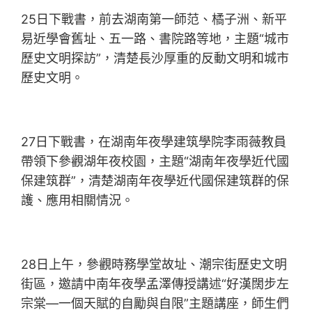
25日下戰書，前去湖南第一師范、橘子洲、新平
易近學會舊址、五一路、書院路等地，主題“城市
歷史文明探訪”，清楚長沙厚重的反動文明和城市
歷史文明。
27日下戰書，在湖南年夜學建筑學院李雨薇教員
帶領下參觀湖年夜校園，主題“湖南年夜學近代國
保建筑群”，清楚湖南年夜學近代國保建筑群的保
護、應用相關情況。
28日上午，參觀時務學堂故址、潮宗街歷史文明
街區，邀請中南年夜學孟澤傳授講述“好漢闊步左
宗棠—一個天賦的自勵與自限”主題講座，師生們