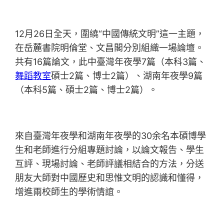
12月26日全天，圍繞“中國傳統文明”這一主題，
在岳麓書院明倫堂、文昌閣分別組織一場論壇。
共有16篇論文，此中臺灣年夜學7篇（本科3篇、
舞蹈教室
碩士2篇、博士2篇）、湖南年夜學9篇
（本科5篇、碩士2篇、博士2篇）。
來自臺灣年夜學和湖南年夜學的30余名本碩博學
生和老師進行分組專題討論，以論文報告、學生
互評、現場討論、老師評議相結合的方法，分送
朋友大師對中國歷史和思惟文明的認識和懂得，
增進兩校師生的學術情誼。