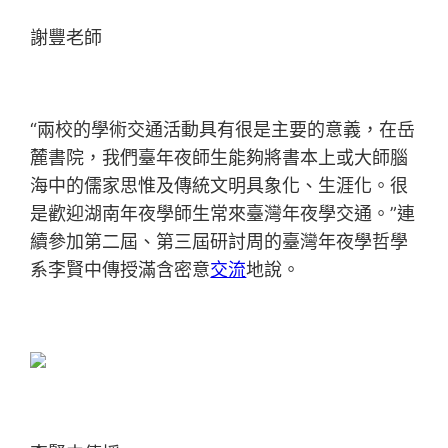
謝豐老師
“兩校的學術交通活動具有很是主要的意義，在岳
麓書院，我們臺年夜師生能夠將書本上或大師腦
海中的儒家思惟及傳統文明具象化、生涯化。很
是歡迎湖南年夜學師生常來臺灣年夜學交通。”連
續參加第二屆、第三屆研討周的臺灣年夜學哲學
系李賢中傳授滿含密意
交流
地說。