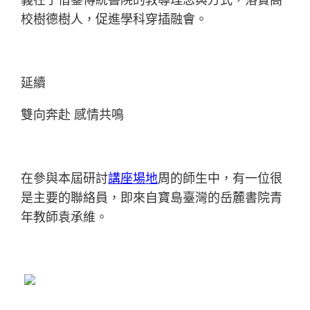
校樹德樹人，促進學科穿插融會。
延續
雙向奔赴 感情共鳴
在參與本屆研討
講座場地
周的師生中，有一位很
是主要的聯絡員，即來自寶島臺灣的岳麓書院青
年教師袁承維。