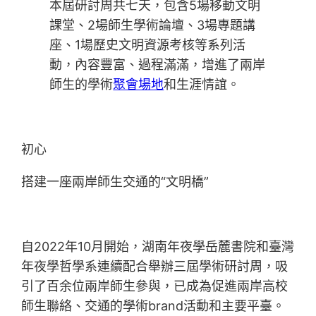
本屆研討周共七天，包含5場移動文明
課堂、2場師生學術論壇、3場專題講
座、1場歷史文明資源考核等系列活
動，內容豐富、過程滿滿，增進了兩岸
師生的學術
聚會場地
和生涯情誼。
初心
搭建一座兩岸師生交通的“文明橋”
自2022年10月開始，湖南年夜學岳麓書院和臺灣
年夜學哲學系連續配合舉辦三屆學術研討周，吸
引了百余位兩岸師生參與，已成為促進兩岸高校
師生聯絡、交通的學術brand活動和主要平臺。