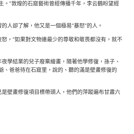
。”敦煌的石窟藝術曾經傳播千年，李云鶴盼望經
的人卻了解，他又是一個極易“暴怒”的人。
怒，“如果對文物連最少的尊敬和敬畏都沒有，就不
夜學結業的兒子廢棄繪畫，隨著他學修復，孫子、
爺、爸爸待在石窟里，說的、聽的滿是壁畫修復的
已是壁畫修復項目標帶頭人，他們的萍蹤遍布甘肅六