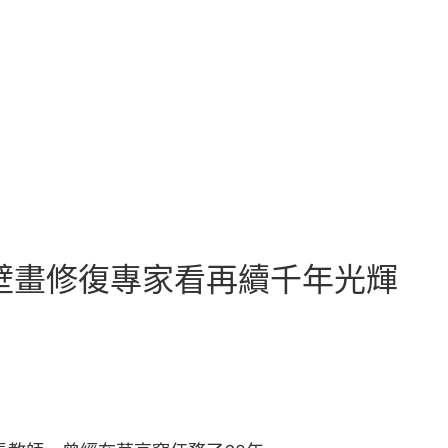
 壁畫修復專家看再續千年光輝