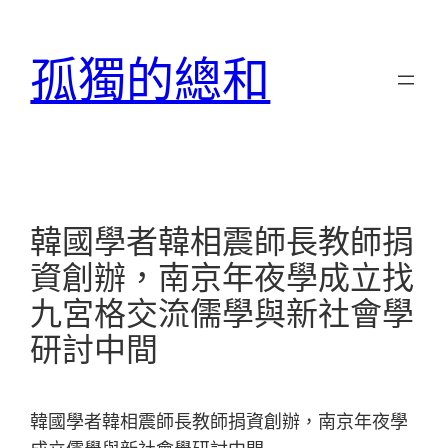
跳
至
孤獨的總和
主
要
內
容
韓國學者韓相震師長教師捐
資創辦，南京年夜學成立找
九宮格交流儒學與新社會學
研討中間
韓國學者韓相震師長教師捐資創辦，南京年夜學