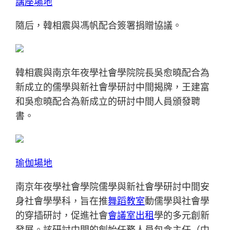
講座場地
隨后，韓相震與馮帆配合簽署捐贈協議。
韓相震與南京年夜學社會學院院長吳愈曉配合為
新成立的儒學與新社會學研討中間揭牌，王建富
和吳愈曉配合為新成立的研討中間人員頒發聘
書。
瑜伽場地
南京年夜學社會學院儒學與新社會學研討中間安
身社會學學科，旨在推
舞蹈教室
動儒學與社會學
的穿插研討，促進社會
會議室出租
學的多元創新
發展。該研討中間的創始任務人員包含主任（中