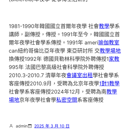
1981-1990年韓國國立首爾年夜學 社會
教學
學系
講師，副傳授，傳授。1991年至今，韓國國立首
爾年夜學社會學系傳授。1991年 ameri
瑜伽教室
can紐約哥倫比亞年夜學 東亞研討所 交
教學場地
換傳授1992年 德國貝勒林科學院外聘傳授1
家教
995年 法國巴黎高級社會科學院外聘傳授
2010.3-2010.7 清華年夜
會議室出租
學社會學系
客座傳授2010.9月，受聘為北京年夜學
1對1教學
社會學系客座傳授2024年12月，受聘為南
教學
場地
京年夜學社會學
私密空間
系客座傳授
admin
2025 年 3 月 10 日