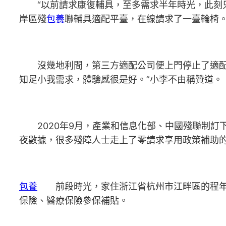
“以前請求康復輔具，至多需求半年時光，此刻只
岸區殘
包養
聯輔具適配平臺，在線請求了一臺輪椅
沒幾地利間，第三方適配公司便上門停止了適配前
知足小我需求，體驗感很是好。”小李不由稱贊道。
2020年9月，產業和信息化部、中國殘聯制訂
夜數據，很多殘障人士走上了零請求享用政策補助的
包養
前段時光，家住浙江省杭州市江畔區的程年夜
保險、醫療保險參保補貼。