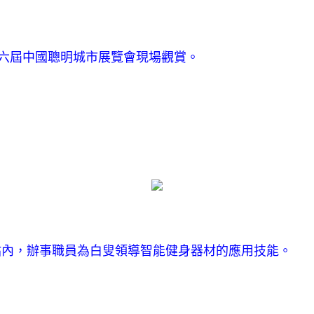
0第六屆中國聰明城市展覽會現場觀賞。
事站內，辦事職員為白叟領導智能健身器材的應用技能。