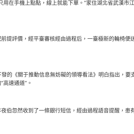
用在手機上點點，線上就能下單。”家住湖北省武漢市江
。
提評價，經平臺審核經由過程后，一臺極新的輪椅便送
下發的《關于推動信息無妨礙的領導看法》明白指出，要
“高速通道”。
伯忽然收到了一條銀行短信，經由過程語音提醒，患有目