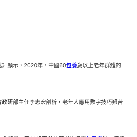
顯示，2020年，中國60
包養
歲以上老年群體的
政研部主任李志宏剖析，老年人應用數字技巧艱苦