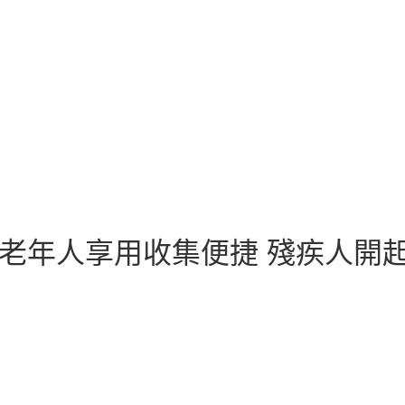
—老年人享用收集便捷 殘疾人開