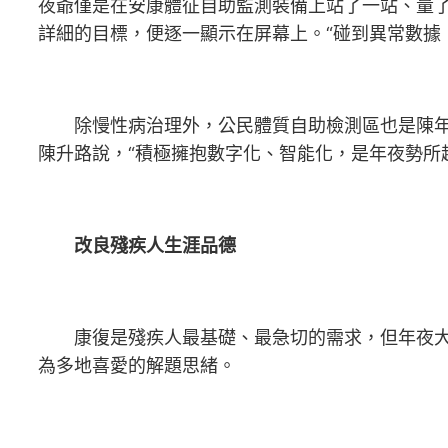
夜爺僅是在安康體征自助監測裝備上站了一站、量
詳細的目標，便逐一顯示在屏幕上。“碰到異常數據
除慢性病治理外，公民體質自助檢測區也是陳年夜
陳升路說，“積極擁抱數字化、智能化，是年夜勢所
改良殘疾人生涯品德
康復是殘疾人最基礎、最急切的需求，但年夜大都殘障
為多地喜愛的解題思緒。