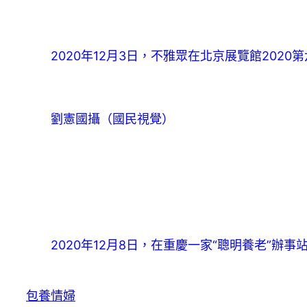
2020年12月3日，不雅眾在北京展覽館202
劉憲國攝（國民視覺）
2020年12月8日，在重慶一家“聰明養老”辦
包養情婦