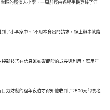
岸區的殘疾人小李，一周前經由過程手機登錄了江
到了小李家中。“不用本身出門請求，線上辦事就能
支撐新技巧在信息無妨礙範疇的成長與利用。應用年
力妨礙的程年夜伯才得知他收到了2500元的養老