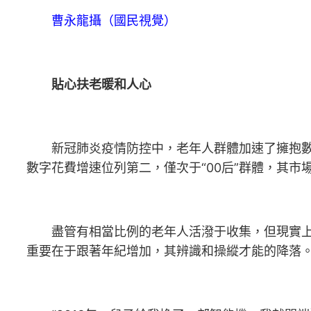
曹永龍攝（國民視覺）
貼心扶老暖和人心
新冠肺炎疫情防控中，老年人群體加速了擁抱數字
數字花費增速位列第二，僅次于“00后”群體，其市
盡管有相當比例的老年人活潑于收集，但現實上，
重要在于跟著年紀增加，其辨識和操縱才能的降落