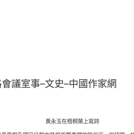
會議室事–文史–中國作家網
黃永玉在梧桐葉上寫詩