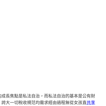
的成長焦點是私法自治，而私法自治的基本是公有財
，誇大一切稅收規范均需求經由過程無從女孩直
共享