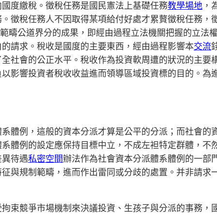
向國度繳稅。徵稅任務是國民憲法上基礎任務
教學場地
，
務。徵稅任務人不因取得某項給付好處才累贅徵稅任務，
收範疇公道界分的成果，即經由過程立法機關把握的立法
白的請求。稅收是國度的主要東西，經由過程影響本
交流
了全社會的公正水平。稅收作為投資軟周遭的狀況的主要
負以影響投資者稅收收益進而領導區域投資標的目的。為
。
體系體例，這般的資本分派才算是公平的分派；而社會的
體系體例的設定應保持目標中立，不成左袒特定群體，不
差異待遇
私密空間
辦法作為社會資本分派體系體例的一部
特征與規制範疇，進而作出雷同或分歧的處置。并非請求
受拘束競爭市場機制來決議投資、生孩子與分派的事務，