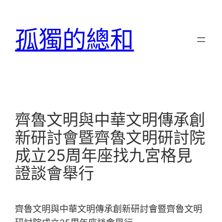
跳
至
孤獨的總和
主
要
內
容
齊魯文明與中華文明傳承創
新研討會暨齊魯文明研討院
成立25周年座找九宮格見
證談會舉行
齊魯文明與中華文明傳承創新研討會暨齊魯文明