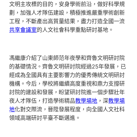
文明主攻標的目的，安身學術前沿，做好科學規
劃，加強人才隊伍建設，積極推進嚴重學術創新
工程，不斷產出高質量結果，盡力打造全國一流
共享會議室
的人文社會科學重點研討基地。
馮繼康介紹了山東師范年夜學和齊魯文明研討院
的基礎情況。齊魯文明研討院經過25年發展，已
經成為全國具有主要影響力的優秀傳統文明研討
機構。今后，學校將繼續高度重視和鼎力支撐研
討院的建設和發展，盼望研討院進一個步驟壯年
夜人才隊伍，打造學術精品
教學場地
，深
教學場
地
化對交際流，晉陞發展程度，向全國人文社科
領域高端研討平臺不斷邁進。