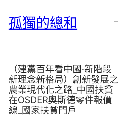
跳
至
孤獨的總和
主
要
內
容
（建黨百年看中國·新階段
新理念新格局）創新發展之
農業現代化之路_中國扶貧
在OSDER奧斯德零件報價
線_國家扶貧門戶