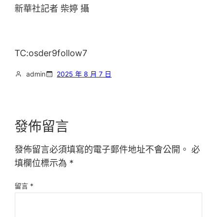
新華社記者 柴婷 攝
TC:osder9follow7
admin
2025 年 8 月 7 日
發佈留言
發佈留言必須填寫的電子郵件地址不會公開。
必
填欄位標示為
*
留言
*