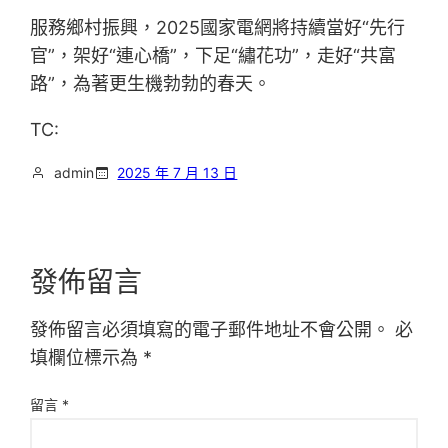
服務鄉村振興，2025國家電網將持續當好“先行
官”，架好“連心橋”，下足“繡花功”，走好“共富
路”，為著更生機勃勃的春天。
TC:
admin
2025 年 7 月 13 日
發佈留言
發佈留言必須填寫的電子郵件地址不會公開。
必
填欄位標示為
*
留言
*