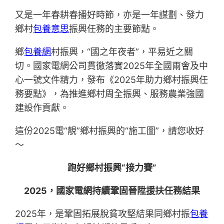
又是一年春耕春播好時節，亦是一年謀劃、發力
鄉村
包養意思
振興任務的主要節點。
鄉
包養網
村振興，“國之年夜者”，平易近之關
切。國家電網公司貫徹落實2025年全國兩會及中
心一號文件精力，發布《2025年助力鄉村振興任
務要點》，為推進鄉村周全振興、服務農業強國
建設作貢獻。
這份2025電“靚”鄉村振興的“施工圖”，請您收好
～
跑好鄉村振興“接力賽”
2025，國家電網持續鞏固晉陞援扶任務結果
2025年，是鞏固拓展脫貧攻堅結果同鄉村振
包養