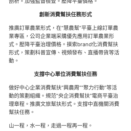
剖析。加強監督檢查。壓降平臺價格。
創新消費幫扶任務形式
推廣訂單農業形式，在“慧農幫”平臺上線訂單農
業專區，公司企業端采購優先應用訂單農業形
式。壓降平臺治理價格。摸索brand化消費幫扶
形式，策劃科普宣傳、視頻發布、直播帶貨等活
動。
支撐中心單位消費幫扶任務
做好中心企業消費幫扶“興農周”“聚力行動”等活
動的策劃組織。規范“央企消費幫扶”電商平臺治
理章程。推廣文旅幫扶形式。支撐中直機關消費
幫扶任務。
山一程，水一程，走過一程再一程。