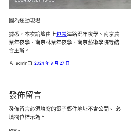
圖為運動現場
據悉，本次論壇由上
包養
海路況年夜學、南京農
業年夜學、南京林業年夜學、南京藝術學院等結
合主辦。
admin
2024 年 9 月 27 日
發佈留言
發佈留言必須填寫的電子郵件地址不會公開。
必
填欄位標示為
*
留言
*