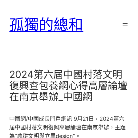
跳
至
孤獨的總和
主
要
內
容
2024第六屆中國村落文明
復興查包養網心得高層論壇
在南京舉辦_中國網
中國網/中國成長門戶網訊 9月21日，2024第六
屆中國村落文明復興高層論壇在南京舉辦，主題
為“農耕文明與立異design”。