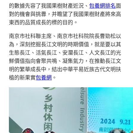
的數據先容了我國果樹財產近況、
包養網排名
面
對的機會與挑釁，并瞻望了我國果樹財產將來高
東西的品質成長的標的目的。
南京市社科聯主席、南京市社科院院長曹勁松以
為，深刻挖掘長江文明的時期價值，就是要以其
生態長江、活氣長江、安瀾長江、人文長江的光
鮮價值指向會聚共鳴、凝集氣力，在推動長江文
明的繁華成長中，結出中華平易近族古代文明扶
植的新果實
包養網
。