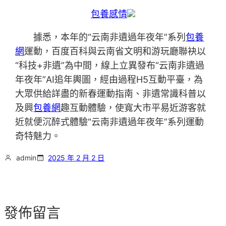
包養感情
據悉，本年的“云南非遺過年夜年”系列
包養
網
運動，百度百科與云南省文明和游玩廳聯袂以
“科技+非遺”為中間，線上立異發布“云南非遺過
年夜年”AI追年輿圖，經由過程H5互動平臺，為
大眾供給詳盡的新春運動指南、非遺常識科普以
及興
包養網
趣互動體驗，使寬大市平易近游客就
近就便沉醉式體驗“云南非遺過年夜年”系列運動
奇特魅力。
admin
2025 年 2 月 2 日
發佈留言