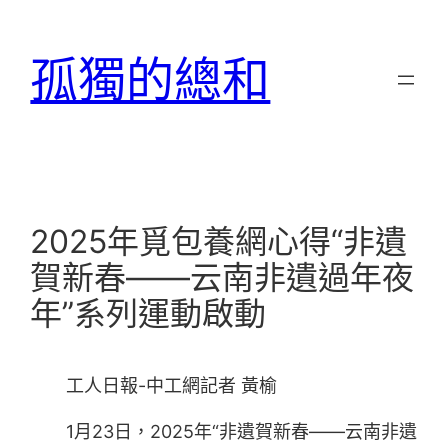
跳
至
孤獨的總和
主
要
內
容
2025年覓包養網心得“非遺
賀新春——云南非遺過年夜
年”系列運動啟動
工人日報-中工網記者 黃榆
1月23日，2025年“非遺賀新春——云南非遺