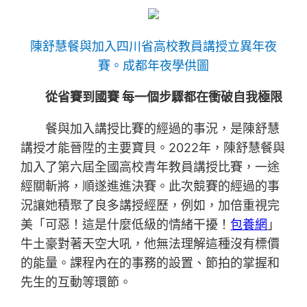
陳舒慧餐與加入四川省高校教員講授立異年夜
賽。成都年夜學供圖
從省賽到國賽 每一個步驟都在衝破自我極限
餐與加入講授比賽的經過的事況，是陳舒慧
講授才能晉陞的主要寶貝。2022年，陳舒慧餐與
加入了第六屆全國高校青年教員講授比賽，一途
經關斬將，順遂進進決賽。此次競賽的經過的事
況讓她積聚了良多講授經歷，例如，加倍重視完
美「可惡！這是什麼低級的情緒干擾！
包養網
」
牛土豪對著天空大吼，他無法理解這種沒有標價
的能量。課程內在的事務的設置、節拍的掌握和
先生的互動等環節。