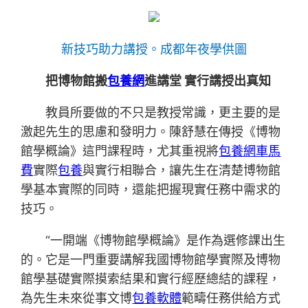
新技巧助力講授。成都年夜學供圖
把博物館搬
包養網
進講堂 實行講授出真知
教員所要做的不只是教授常識，更主要的是
激起先生的思慮和發明力。陳舒慧在傳授《博物
館學概論》這門課程時，尤其重視將
包養網車馬
費
實際
包養
與實行相聯合，讓先生在清楚博物館
學基本實際的同時，還能把握現實任務中需求的
技巧。
“一開端《博物館學概論》是作為選修課出生
的。它是一門重要講解我國博物館學實際及博物
館學基礎實際摸索結果和實行經歷總結的課程，
為先生未來從事文博
包養軟體
範疇任務供給方式