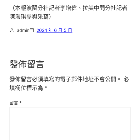
（本報波蘭分社記者李增偉、拉美中間分社記者
陳海琪參與采寫）
admin
2024 年 6 月 5 日
發佈留言
發佈留言必須填寫的電子郵件地址不會公開。
必
填欄位標示為
*
留言
*