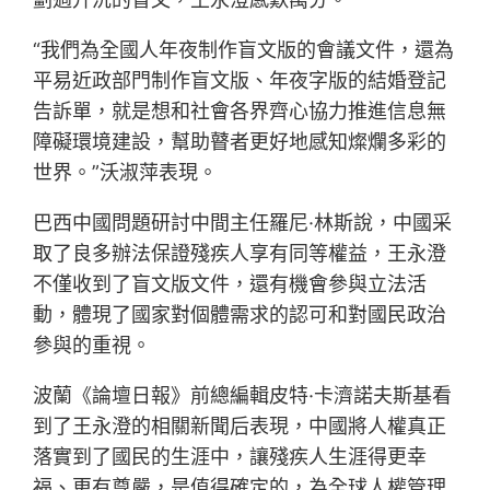
“我們為全國人年夜制作盲文版的會議文件，還為
平易近政部門制作盲文版、年夜字版的結婚登記
告訴單，就是想和社會各界齊心協力推進信息無
障礙環境建設，幫助瞽者更好地感知燦爛多彩的
世界。”沃淑萍表現。
巴西中國問題研討中間主任羅尼·林斯說，中國采
取了良多辦法保證殘疾人享有同等權益，王永澄
不僅收到了盲文版文件，還有機會參與立法活
動，體現了國家對個體需求的認可和對國民政治
參與的重視。
波蘭《論壇日報》前總編輯皮特·卡濟諾夫斯基看
到了王永澄的相關新聞后表現，中國將人權真正
落實到了國民的生涯中，讓殘疾人生涯得更幸
福、更有尊嚴，是值得確定的，為全球人權管理