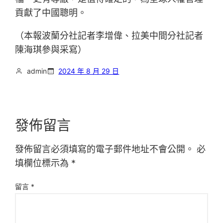
貢獻了中國聰明。
（本報波蘭分社記者李增偉、拉美中間分社記者
陳海琪參與采寫）
admin
2024 年 8 月 29 日
發佈留言
發佈留言必須填寫的電子郵件地址不會公開。
必
填欄位標示為
*
留言
*