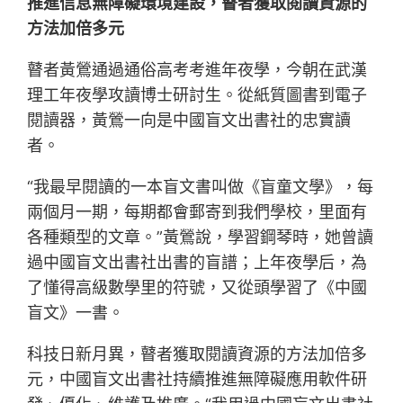
推進信息無障礙環境建設，瞽者獲取閱讀資源的
方法加倍多元
瞽者黃鶯通過通俗高考考進年夜學，今朝在武漢
理工年夜學攻讀博士研討生。從紙質圖書到電子
閱讀器，黃鶯一向是中國盲文出書社的忠實讀
者。
“我最早閱讀的一本盲文書叫做《盲童文學》，每
兩個月一期，每期都會郵寄到我們學校，里面有
各種類型的文章。”黃鶯說，學習鋼琴時，她曾讀
過中國盲文出書社出書的盲譜；上年夜學后，為
了懂得高級數學里的符號，又從頭學習了《中國
盲文》一書。
科技日新月異，瞽者獲取閱讀資源的方法加倍多
元，中國盲文出書社持續推進無障礙應用軟件研