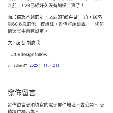
之前，TVB已經好久沒有加過工資了！”
而加倍想不到的是，之后的“歡喜哥”一角，居然
讓60多歲的他一夜爆紅。難怪許紹雄說，一切仿
佛冥冥中自有設定。
文 | 記者 胡廣欣
TC:08designfollow
admin
2025 年 11 月 2 日
發佈留言
發佈留言必須填寫的電子郵件地址不會公開。
必
填欄位標示為
*