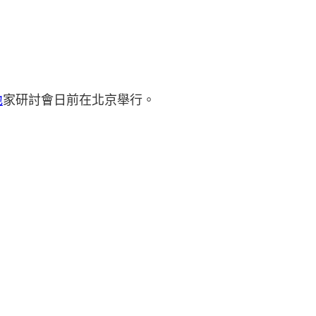
地
家研討會日前在北京舉行。