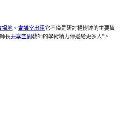
會場地
。
會議室出租
它不僅是研討楊樹達的主要資
師長
共享空間
教師的學術精力傳遞給更多人”。