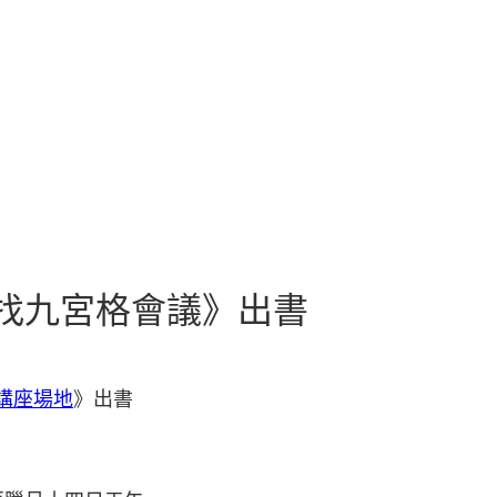
記找九宮格會議》出書
講座場地
》出書