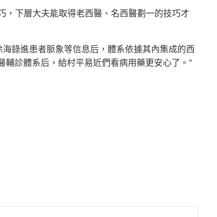
巧，下層大夫能取得老西醫、名西醫劃一的技巧才
徐海錄進患者脈象等信息后，體系依據其內集成的西
醫輔診體系后，給村平易近們看病用藥更安心了。”