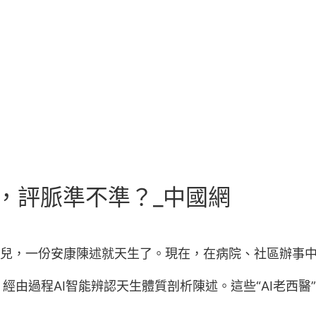
”，評脈準不準？_中國網
會兒，一份安康陳述就天生了。現在，在病院、社區辦事中間
經由過程AI智能辨認天生體質剖析陳述。這些“AI老西醫