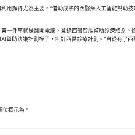
的利用顯得尤為主要。“借助成熟的西醫藥人工智能幫助技
，第一件事就是翻開電腦，登錄西醫智能幫助診療體系。
AI幫助決議計劃模子，制訂西醫診療計劃。“自從有了西
欄位標示為
*