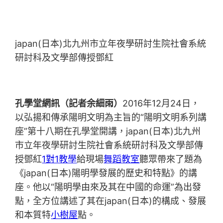
japan(日本)北九州市立年夜學研討生院社會系統
研討科及文學部傳授鄧紅
孔學堂網訊（記者余細雨）
2016年12月24日，
以弘揚和傳承陽明文明為主旨的“陽明文明系列講
座”第十八期在孔學堂開講，japan(日本)北九州
市立年夜學研討生院社會系統研討科及文學部傳
授鄧紅
1對1教學
給現場
舞蹈教室
聽眾帶來了題為
《japan(日本)陽明學發展的歷史和特點》的講
座。他以“陽明學由來及其在中國的命運”為出發
點，全方位講述了其在japan(日本)的構成、發展
和本質特
小樹屋
點。