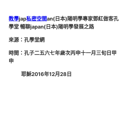
教學
jap
私密空間
an(日本)陽明學專家鄧紅做客孔
學堂 暢聊japan(日本)陽明學發展之路
來源：孔學堂網
時間：孔子二五六七年歲次丙申十一月三旬日甲
申
耶穌2016年12月28日