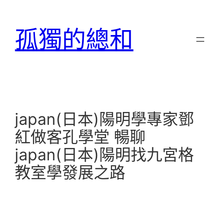
跳
至
孤獨的總和
主
要
內
容
japan(日本)陽明學專家鄧
紅做客孔學堂 暢聊
japan(日本)陽明找九宮格
教室學發展之路