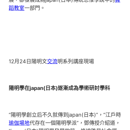
蹈教室
一部門。
12月24日陽明文
交流
明系列講座現場
陽明學在japan(日本)逐漸成為學術研討學科
“陽明學創立后不久就傳到japan(日本)”，“江戶時
瑜伽場地
代存在一個陽明學派”，鄧傳授介紹道，